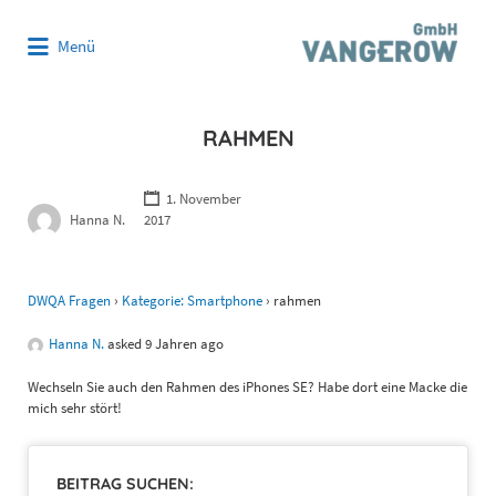
Suchen
Menü
nach:
RAHMEN
1. November
Hanna N.
2017
DWQA Fragen
›
Kategorie: Smartphone
›
rahmen
Hanna N.
asked 9 Jahren ago
Wechseln Sie auch den Rahmen des iPhones SE? Habe dort eine Macke die
mich sehr stört!
BEITRAG SUCHEN: