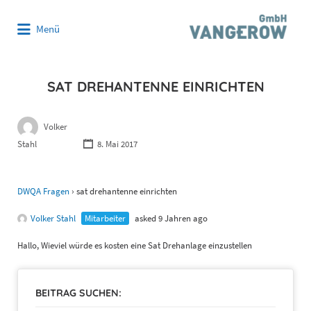
Suchen
Menü
nach:
SAT DREHANTENNE EINRICHTEN
Volker
Stahl
8. Mai 2017
DWQA Fragen
›
sat drehantenne einrichten
Volker Stahl
Mitarbeiter
asked 9 Jahren ago
Hallo, Wieviel würde es kosten eine Sat Drehanlage einzustellen
BEITRAG SUCHEN: