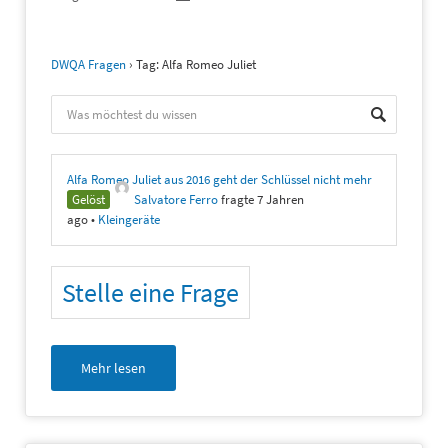
DWQA Fragen
›
Tag: Alfa Romeo Juliet
Alfa Romeo Juliet aus 2016 geht der Schlüssel nicht mehr
Gelöst
Salvatore Ferro
fragte 7 Jahren
ago
•
Kleingeräte
Stelle eine Frage
Mehr lesen