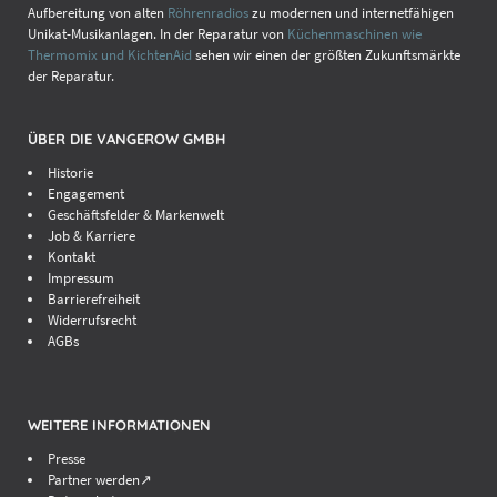
Aufbereitung von alten
Röhrenradios
zu modernen und internetfähigen
Unikat-Musikanlagen. In der Reparatur von
Küchenmaschinen wie
Thermomix und KichtenAid
sehen wir einen der größten Zukunftsmärkte
der Reparatur.
ÜBER DIE VANGEROW GMBH
Historie
Engagement
Geschäftsfelder & Markenwelt
Job & Karriere
Kontakt
Impressum
Barrierefreiheit
Widerrufsrecht
AGBs
WEITERE INFORMATIONEN
Presse
Partner werden↗