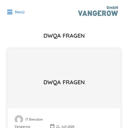
Suchen
Menü
nach:
DWQA FRAGEN
DWQA FRAGEN
IT Benutzer
Vangerow
21. Juli 2026