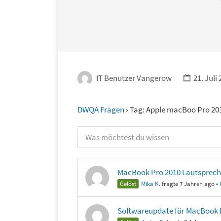
IT Benutzer Vangerow
21. Juli
DWQA Fragen
›
Tag: Apple macBoo Pro 20
MacBook Pro 2010 Lautsprech
Gelöst
Mika K.
fragte 7 Jahren ago
•
Softwareupdate für MacBook 