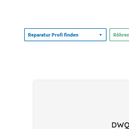
Suchen
nach:
Reparatur Profi finden
Röhren
DWQ