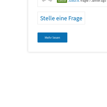
Gelöst
Justus B.
fragte 7 Jahren ago
Stelle eine Frage
Mehr lesen