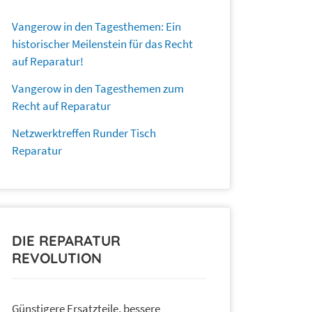
Vangerow in den Tagesthemen: Ein
historischer Meilenstein für das Recht
auf Reparatur!
Vangerow in den Tagesthemen zum
Recht auf Reparatur
Netzwerktreffen Runder Tisch
Reparatur
DIE REPARATUR
REVOLUTION
Günstigere Ersatzteile, bessere