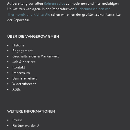
Aufbereitung von alten
Röhrenradios
zu modernen und internetfähigen
Unikat-Musikanlagen. In der Reparatur von
Küchenmaschinen wie
Thermomix und KichtenAid
sehen wir einen der größten Zukunftsmärkte
der Reparatur.
ÜBER DIE VANGEROW GMBH
Historie
Engagement
Geschäftsfelder & Markenwelt
Job & Karriere
Kontakt
Impressum
Barrierefreiheit
Widerrufsrecht
AGBs
WEITERE INFORMATIONEN
Presse
Partner werden↗