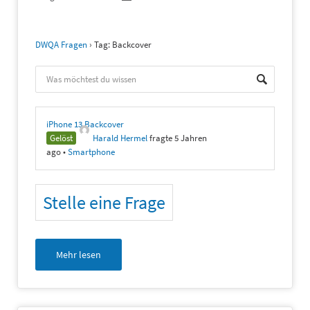
DWQA Fragen
›
Tag: Backcover
iPhone 13 Backcover
Gelöst
Harald Hermel
fragte 5 Jahren
ago
•
Smartphone
Stelle eine Frage
Mehr lesen