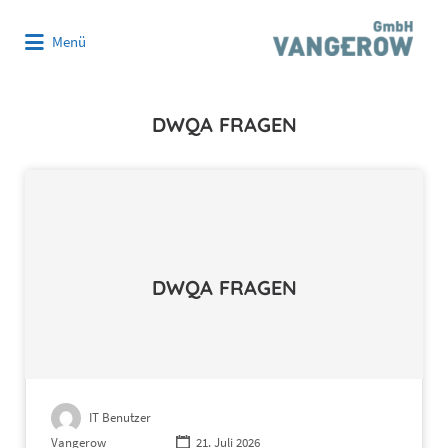
Suchen
Menü
nach:
DWQA FRAGEN
DWQA FRAGEN
IT Benutzer
Vangerow
21. Juli 2026