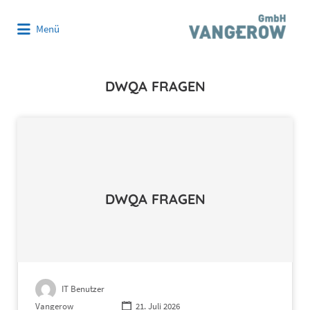
Suchen
Menü
nach:
DWQA FRAGEN
DWQA FRAGEN
IT Benutzer
Vangerow
21. Juli 2026