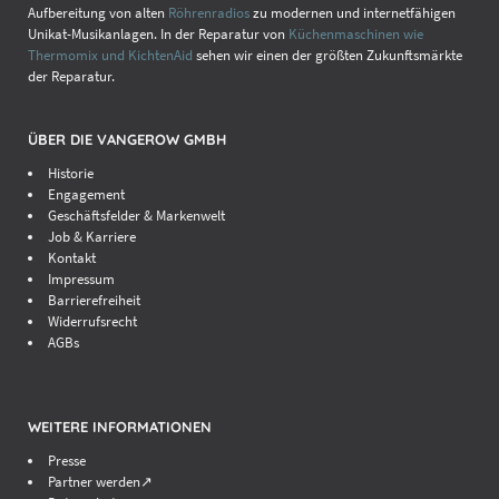
Aufbereitung von alten
Röhrenradios
zu modernen und internetfähigen
Unikat-Musikanlagen. In der Reparatur von
Küchenmaschinen wie
Thermomix und KichtenAid
sehen wir einen der größten Zukunftsmärkte
der Reparatur.
ÜBER DIE VANGEROW GMBH
Historie
Engagement
Geschäftsfelder & Markenwelt
Job & Karriere
Kontakt
Impressum
Barrierefreiheit
Widerrufsrecht
AGBs
WEITERE INFORMATIONEN
Presse
Partner werden↗