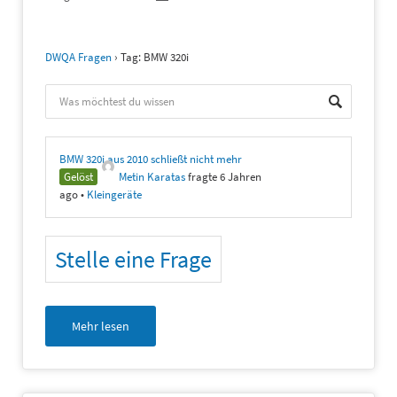
DWQA Fragen
›
Tag: BMW 320i
BMW 320i aus 2010 schließt nicht mehr
Gelöst
Metin Karatas
fragte 6 Jahren
ago
•
Kleingeräte
Stelle eine Frage
Mehr lesen