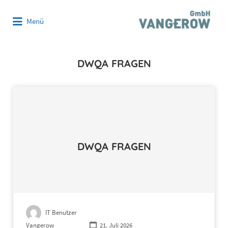
Suchen
Menü
nach:
DWQA FRAGEN
DWQA FRAGEN
IT Benutzer
Vangerow
21. Juli 2026