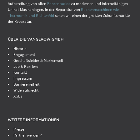
Aufbereitung von alten
Röhrenradios
zu modernen und internetfähigen
Unikat-Musikanlagen. In der Reparatur von
Küchenmaschinen wie
Thermomix und KichtenAid
sehen wir einen der größten Zukunftsmärkte
der Reparatur.
ÜBER DIE VANGEROW GMBH
Historie
Engagement
Geschäftsfelder & Markenwelt
Job & Karriere
Kontakt
Impressum
Barrierefreiheit
Widerrufsrecht
AGBs
WEITERE INFORMATIONEN
Presse
Partner werden↗