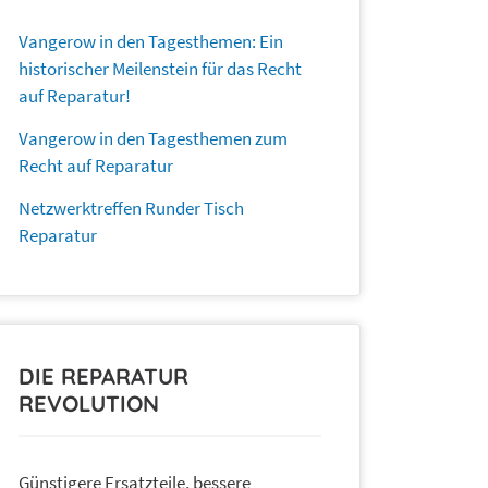
Vangerow in den Tagesthemen: Ein
historischer Meilenstein für das Recht
auf Reparatur!
Vangerow in den Tagesthemen zum
Recht auf Reparatur
Netzwerktreffen Runder Tisch
Reparatur
DIE REPARATUR
REVOLUTION
Günstigere Ersatzteile, bessere