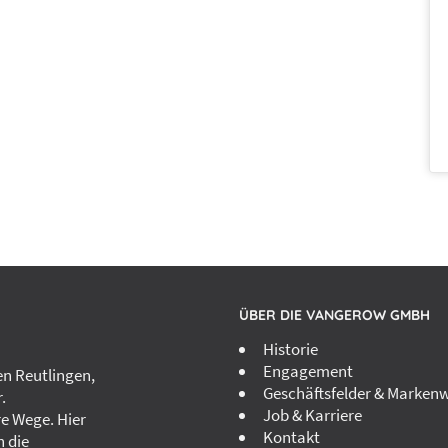
ÜBER DIE VANGEROW GMBH
Historie
Engagement
n Reutlingen,
Geschäftsfelder & Markenw
.
Job & Karriere
re Wege. Hier
Kontakt
h die