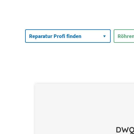
Suchen
nach:
Reparatur Profi finden
Röhren
DWQ