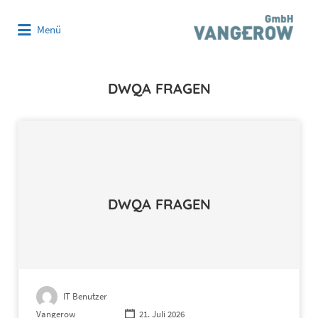
Suchen
Menü
nach:
DWQA FRAGEN
DWQA FRAGEN
IT Benutzer
Vangerow
21. Juli 2026