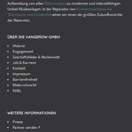
Aufbereitung von alten
Röhrenradios
zu modernen und internetfähigen
Unikat-Musikanlagen. In der Reparatur von
Küchenmaschinen wie
Thermomix und KichtenAid
sehen wir einen der größten Zukunftsmärkte
der Reparatur.
ÜBER DIE VANGEROW GMBH
Historie
Engagement
Geschäftsfelder & Markenwelt
Job & Karriere
Kontakt
Impressum
Barrierefreiheit
Widerrufsrecht
AGBs
WEITERE INFORMATIONEN
Presse
Partner werden↗