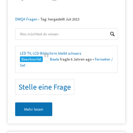
DWQA Fragen
›
Tag: hergestellt Juli 2013
LED TV, LCD-Bildschirm bleibt schwarz
Beantwortet
Beate
fragte 6 Jahren ago
•
Fernseher /
Sat
Stelle eine Frage
Mehr lesen