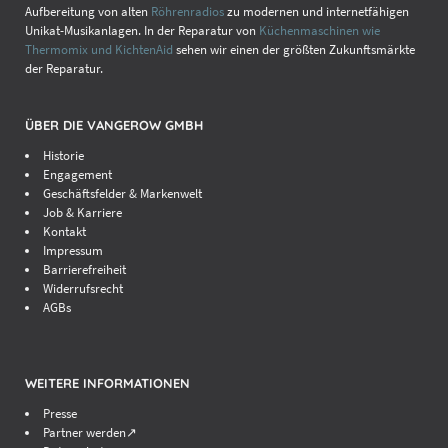
Aufbereitung von alten
Röhrenradios
zu modernen und internetfähigen
Unikat-Musikanlagen. In der Reparatur von
Küchenmaschinen wie
Thermomix und KichtenAid
sehen wir einen der größten Zukunftsmärkte
der Reparatur.
ÜBER DIE VANGEROW GMBH
Historie
Engagement
Geschäftsfelder & Markenwelt
Job & Karriere
Kontakt
Impressum
Barrierefreiheit
Widerrufsrecht
AGBs
WEITERE INFORMATIONEN
Presse
Partner werden↗