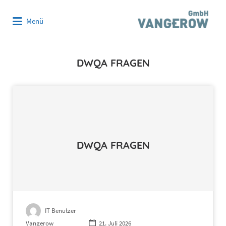
Suchen
Menü
nach:
DWQA FRAGEN
DWQA FRAGEN
IT Benutzer
Vangerow
21. Juli 2026