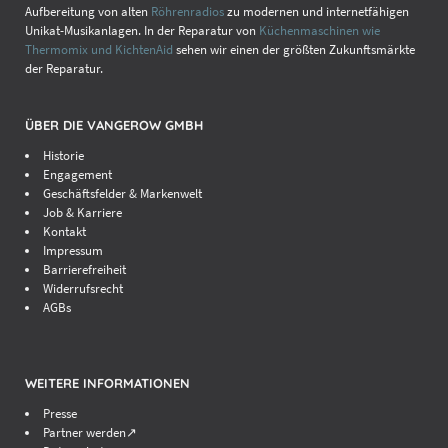
Aufbereitung von alten
Röhrenradios
zu modernen und internetfähigen
Unikat-Musikanlagen. In der Reparatur von
Küchenmaschinen wie
Thermomix und KichtenAid
sehen wir einen der größten Zukunftsmärkte
der Reparatur.
ÜBER DIE VANGEROW GMBH
Historie
Engagement
Geschäftsfelder & Markenwelt
Job & Karriere
Kontakt
Impressum
Barrierefreiheit
Widerrufsrecht
AGBs
WEITERE INFORMATIONEN
Presse
Partner werden↗