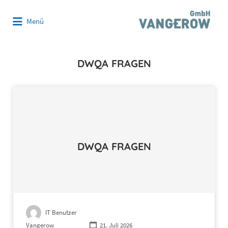
Suchen
Menü
nach:
DWQA FRAGEN
DWQA FRAGEN
IT Benutzer
Vangerow
21. Juli 2026