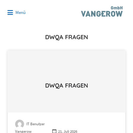
Suchen
Menü
nach:
DWQA FRAGEN
DWQA FRAGEN
IT Benutzer
Vangerow
21. Juli 2026