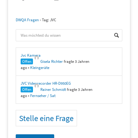
DWQA Fragen
›
Tag: JVC
Jvc Kamera
Offen
Gisela Richter
fragte 3 Jahren
ago
•
Kleingeräte
JVC Videorecorder HR-D950EG
Offen
Rainer Schmidt
fragte 3 Jahren
ago
•
Fernseher / Sat
Stelle eine Frage