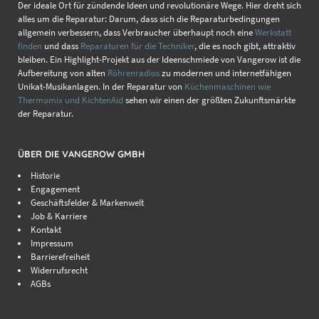
Der ideale Ort für zündende Ideen und revolutionäre Wege. Hier dreht sich
alles um die Reparatur: Darum, dass sich die Reparaturbedingungen
allgemein verbessern, dass Verbraucher überhaupt noch eine
Werkstatt
finden
und dass
Reparaturen für die Techniker
, die es noch gibt, attraktiv
bleiben. Ein Highlight-Projekt aus der Ideenschmiede von Vangerow ist die
Aufbereitung von alten
Röhrenradios
zu modernen und internetfähigen
Unikat-Musikanlagen. In der Reparatur von
Küchenmaschinen wie
Thermomix und KichtenAid
sehen wir einen der größten Zukunftsmärkte
der Reparatur.
ÜBER DIE VANGEROW GMBH
Historie
Engagement
Geschäftsfelder & Markenwelt
Job & Karriere
Kontakt
Impressum
Barrierefreiheit
Widerrufsrecht
AGBs