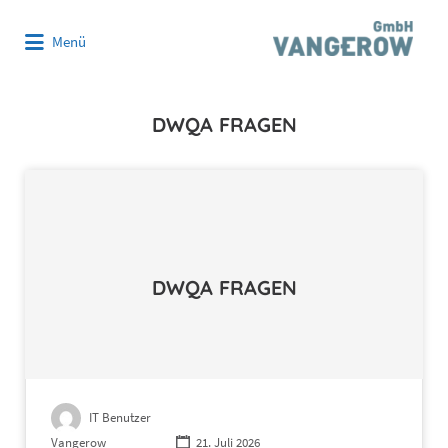
Suchen
Menü
nach:
DWQA FRAGEN
DWQA FRAGEN
IT Benutzer
Vangerow
21. Juli 2026