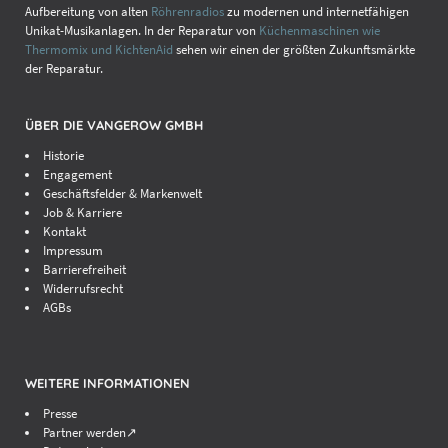
Aufbereitung von alten
Röhrenradios
zu modernen und internetfähigen
Unikat-Musikanlagen. In der Reparatur von
Küchenmaschinen wie
Thermomix und KichtenAid
sehen wir einen der größten Zukunftsmärkte
der Reparatur.
ÜBER DIE VANGEROW GMBH
Historie
Engagement
Geschäftsfelder & Markenwelt
Job & Karriere
Kontakt
Impressum
Barrierefreiheit
Widerrufsrecht
AGBs
WEITERE INFORMATIONEN
Presse
Partner werden↗