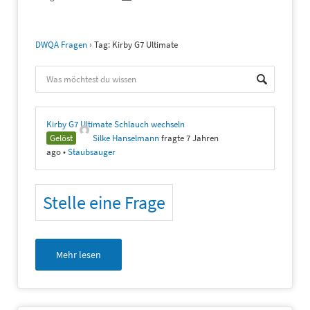
DWQA Fragen
›
Tag: Kirby G7 Ultimate
Kirby G7 Ultimate Schlauch wechseln
Gelöst
Silke Hanselmann
fragte 7 Jahren
ago
•
Staubsauger
Stelle eine Frage
Mehr lesen