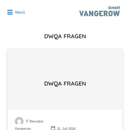
Suchen
Menü
nach:
DWQA FRAGEN
DWQA FRAGEN
IT Benutzer
Vangerow
21. Juli 2026