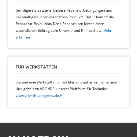
Günstigere Ersatzteile, bessere Reparaturbedingungen und
nachhaltigere, obsoleszenzfreie Produkte! Dafür kämpft die
Reparatur-Revolution. Denn Reparaturen leisten einen
wesentlichen Beitrag zum Umwelt- und Klimaschutz.
Mehr
erfahren
FÜR WERKSTÄTTEN
Sie sind eine Werkstatt und möchten uns näher kennenlernen?
Hier geht´s zu VRIENDS, unserer Plattform für Techniker.
www.vriends-vangerow.de
↗