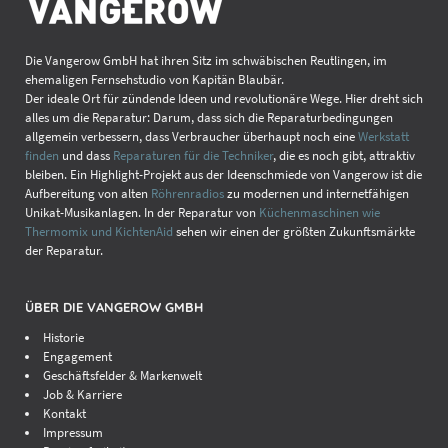
Die Vangerow GmbH hat ihren Sitz im schwäbischen Reutlingen, im
ehemaligen Fernsehstudio von Kapitän Blaubär.
Der ideale Ort für zündende Ideen und revolutionäre Wege. Hier dreht sich
alles um die Reparatur: Darum, dass sich die Reparaturbedingungen
allgemein verbessern, dass Verbraucher überhaupt noch eine
Werkstatt
finden
und dass
Reparaturen für die Techniker
, die es noch gibt, attraktiv
bleiben. Ein Highlight-Projekt aus der Ideenschmiede von Vangerow ist die
Aufbereitung von alten
Röhrenradios
zu modernen und internetfähigen
Unikat-Musikanlagen. In der Reparatur von
Küchenmaschinen wie
Thermomix und KichtenAid
sehen wir einen der größten Zukunftsmärkte
der Reparatur.
ÜBER DIE VANGEROW GMBH
Historie
Engagement
Geschäftsfelder & Markenwelt
Job & Karriere
Kontakt
Impressum