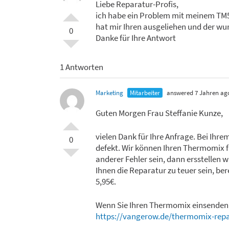
Liebe Reparatur-Profis,
ich habe ein Problem mit meinem TM5.
hat mir Ihren ausgeliehen und der wu
0
Danke für Ihre Antwort
1 Antworten
Marketing
Mitarbeiter
answered 7 Jahren ag
Guten Morgen Frau Steffanie Kunze,
vielen Dank für Ihre Anfrage. Bei Ih
0
defekt. Wir können Ihren Thermomix fü
anderer Fehler sein, dann ersstellen w
Ihnen die Reparatur zu teuer sein, be
5,95€.
Wenn Sie Ihren Thermomix einsenden 
https://vangerow.de/thermomix-repa