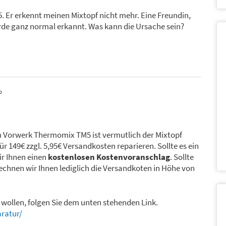
 Er erkennt meinen Mixtopf nicht mehr. Eine Freundin,
rde ganz normal erkannt. Was kann die Ursache sein?
o
rem Vorwerk Thermomix TM5 ist vermutlich der Mixtopf
r 149€ zzgl. 5,95€ Versandkosten reparieren. Sollte es ein
ir Ihnen einen
kostenlosen Kostenvoranschlag
. Sollte
rechnen wir Ihnen lediglich die Versandkoten in Höhe von
wollen, folgen Sie dem unten stehenden Link.
ratur/