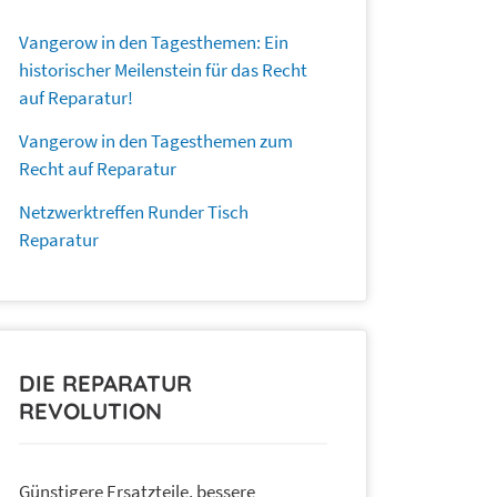
Vangerow in den Tagesthemen: Ein
historischer Meilenstein für das Recht
auf Reparatur!
Vangerow in den Tagesthemen zum
Recht auf Reparatur
Netzwerktreffen Runder Tisch
Reparatur
DIE REPARATUR
REVOLUTION
Günstigere Ersatzteile, bessere