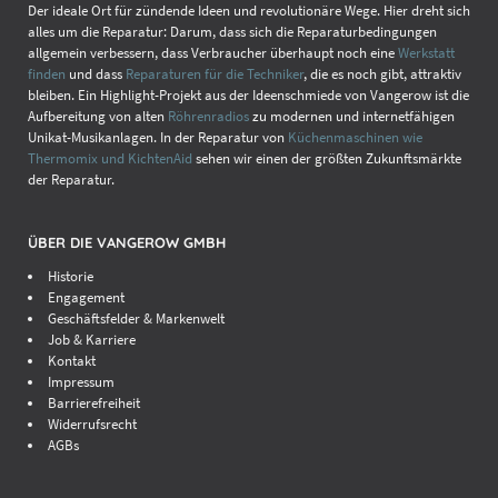
Der ideale Ort für zündende Ideen und revolutionäre Wege. Hier dreht sich
alles um die Reparatur: Darum, dass sich die Reparaturbedingungen
allgemein verbessern, dass Verbraucher überhaupt noch eine
Werkstatt
finden
und dass
Reparaturen für die Techniker
, die es noch gibt, attraktiv
bleiben. Ein Highlight-Projekt aus der Ideenschmiede von Vangerow ist die
Aufbereitung von alten
Röhrenradios
zu modernen und internetfähigen
Unikat-Musikanlagen. In der Reparatur von
Küchenmaschinen wie
Thermomix und KichtenAid
sehen wir einen der größten Zukunftsmärkte
der Reparatur.
ÜBER DIE VANGEROW GMBH
Historie
Engagement
Geschäftsfelder & Markenwelt
Job & Karriere
Kontakt
Impressum
Barrierefreiheit
Widerrufsrecht
AGBs