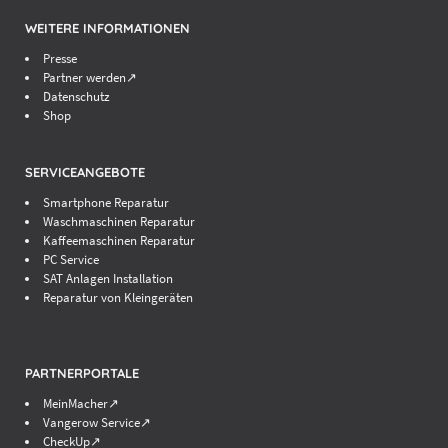
WEITERE INFORMATIONEN
Presse
Partner werden↗
Datenschutz
Shop
SERVICEANGEBOTE
Smartphone Reparatur
Waschmaschinen Reparatur
Kaffeemaschinen Reparatur
PC Service
SAT Anlagen Installation
Reparatur von Kleingeräten
PARTNERPORTALE
MeinMacher↗
Vangerow Service↗
CheckUp↗