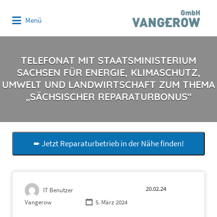
Suchen
Menü
nach:
TELEFONAT MIT STAATSMINISTERIUM
SACHSEN FÜR ENERGIE, KLIMASCHUTZ,
UMWELT UND LANDWIRTSCHAFT ZUM THEMA
„SÄCHSISCHER REPARATURBONUS“
➨ Jetzt Reparaturbetrieb in der Nähe finden!
20.02.24
IT Benutzer
Vangerow
5. März 2024