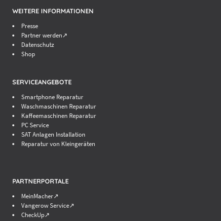
WEITERE INFORMATIONEN
Presse
Partner werden↗
Datenschutz
Shop
SERVICEANGEBOTE
Smartphone Reparatur
Waschmaschinen Reparatur
Kaffeemaschinen Reparatur
PC Service
SAT Anlagen Installation
Reparatur von Kleingeräten
PARTNERPORTALE
MeinMacher↗
Vangerow Service↗
CheckUp↗