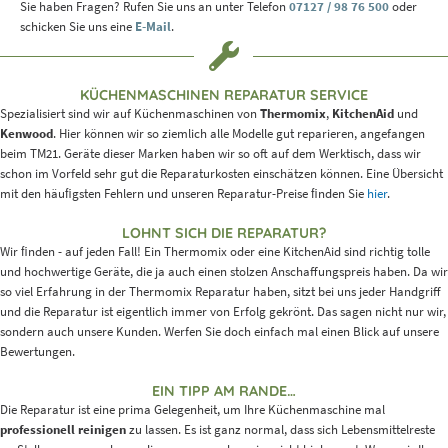
Sie haben Fragen? Rufen Sie uns an unter Telefon
07127 / 98 76 500
oder
schicken Sie uns eine
E-Mail
.
KÜCHENMASCHINEN REPARATUR SERVICE
Spezialisiert sind wir auf Küchenmaschinen von
Thermomix
,
KitchenAid
und
Kenwood
. Hier können wir so ziemlich alle Modelle gut reparieren, angefangen
beim TM21. Geräte dieser Marken haben wir so oft auf dem Werktisch, dass wir
schon im Vorfeld sehr gut die Reparaturkosten einschätzen können. Eine Übersicht
mit den häuﬁgsten Fehlern und unseren Reparatur-Preise ﬁnden Sie
hier
.
LOHNT SICH DIE REPARATUR?
Wir ﬁnden - auf jeden Fall! Ein Thermomix oder eine KitchenAid sind richtig tolle
und hochwertige Geräte, die ja auch einen stolzen Anschaffungspreis haben. Da wir
so viel Erfahrung in der Thermomix Reparatur haben, sitzt bei uns jeder Handgriff
und die Reparatur ist eigentlich immer von Erfolg gekrönt. Das sagen nicht nur wir,
sondern auch unsere Kunden. Werfen Sie doch einfach mal einen Blick auf unsere
Bewertungen.
EIN TIPP AM RANDE…
Die Reparatur ist eine prima Gelegenheit, um Ihre Küchenmaschine mal
professionell reinigen
zu lassen. Es ist ganz normal, dass sich Lebensmittelreste