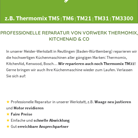
z.B. Thermomix TM5
TM6
TM21
TM31
TM3300
|
|
|
|
PROFESSIONELLE REPARATUR VON VORWERK THERMOMIX,
KITCHENAID & CO
In unserer Meister-Werkstatt in Reutlingen (Baden-Württemberg) reparieren wir
die hochwertigen Küchenmaschinen aller gängigen Marken: Thermomix,
KitchenAid, Kenwood, Bosch…
Wir reparieren auch noch Thermomix TM31!
Gerne bringen wir auch Ihre Küchenmaschine wieder zum Laufen. Verlassen
Sie sich auf:
★
Professionelle Reparatur in unserer Werkstatt, z.B.
Waage neu justieren
und
Motor revidieren
★
Faire Preise
★
Einfache und
schnelle Abwicklung
★
Gut
erreichbare Ansprechpartner