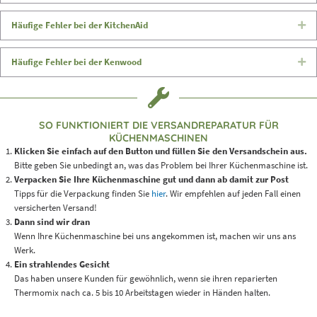
Häufige Fehler bei der KitchenAid
Ex
Häufige Fehler bei der Kenwood
Ex
SO FUNKTIONIERT DIE VERSANDREPARATUR FÜR
KÜCHENMASCHINEN
Klicken Sie einfach auf den Button und füllen Sie den Versandschein aus.
Bitte geben Sie unbedingt an, was das Problem bei Ihrer Küchenmaschine ist.
Verpacken Sie Ihre Küchenmaschine gut und dann ab damit zur Post
Tipps für die Verpackung finden Sie
hier
.
Wir empfehlen auf jeden Fall einen
versicherten Versand!
Dann sind wir dran
Wenn Ihre Küchenmaschine bei uns angekommen ist, machen wir uns ans
Werk.
Ein strahlendes Gesicht
Das haben unsere Kunden für gewöhnlich, wenn sie ihren reparierten
Thermomix nach ca. 5 bis 10 Arbeitstagen wieder in Händen halten.