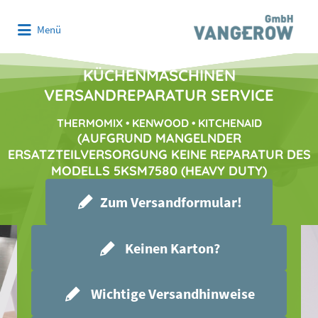
Suchen
Menü
nach:
KÜCHENMASCHINEN
VERSANDREPARATUR SERVICE
THERMOMIX • KENWOOD • KITCHENAID
(
AUFGRUND MANGELNDER
ERSATZTEILVERSORGUNG KEINE REPARATUR DES
MODELLS 5KSM7580 (HEAVY DUTY)
Zum Versandformular!
Keinen Karton?
Wichtige Versandhinweise