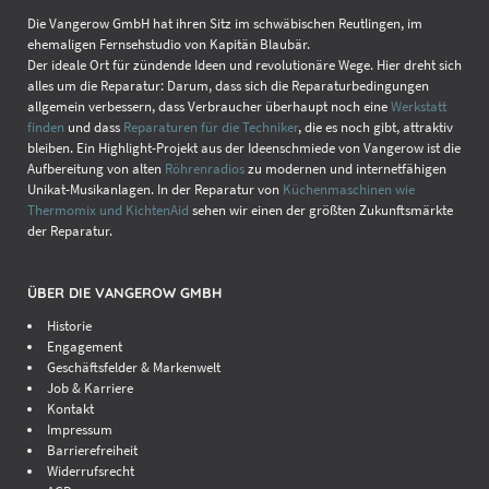
Die Vangerow GmbH hat ihren Sitz im schwäbischen Reutlingen, im
ehemaligen Fernsehstudio von Kapitän Blaubär.
Der ideale Ort für zündende Ideen und revolutionäre Wege. Hier dreht sich
alles um die Reparatur: Darum, dass sich die Reparaturbedingungen
allgemein verbessern, dass Verbraucher überhaupt noch eine
Werkstatt
finden
und dass
Reparaturen für die Techniker
, die es noch gibt, attraktiv
bleiben. Ein Highlight-Projekt aus der Ideenschmiede von Vangerow ist die
Aufbereitung von alten
Röhrenradios
zu modernen und internetfähigen
Unikat-Musikanlagen. In der Reparatur von
Küchenmaschinen wie
Thermomix und KichtenAid
sehen wir einen der größten Zukunftsmärkte
der Reparatur.
ÜBER DIE VANGEROW GMBH
Historie
Engagement
Geschäftsfelder & Markenwelt
Job & Karriere
Kontakt
Impressum
Barrierefreiheit
Widerrufsrecht