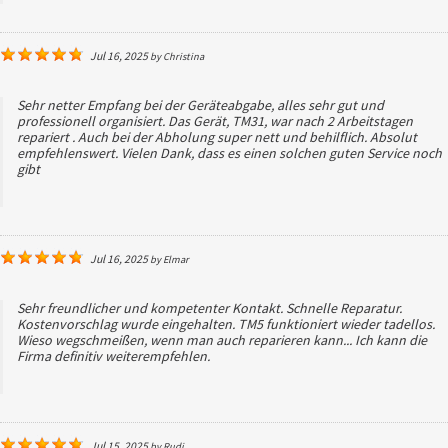
Jul 16, 2025
by
Christina
Sehr netter Empfang bei der Geräteabgabe, alles sehr gut und
professionell organisiert. Das Gerät, TM31, war nach 2 Arbeitstagen
repariert . Auch bei der Abholung super nett und behilflich. Absolut
empfehlenswert. Vielen Dank, dass es einen solchen guten Service noch
gibt
Jul 16, 2025
by
Elmar
Sehr freundlicher und kompetenter Kontakt. Schnelle Reparatur.
Kostenvorschlag wurde eingehalten. TM5 funktioniert wieder tadellos.
Wieso wegschmeißen, wenn man auch reparieren kann... Ich kann die
Firma definitiv weiterempfehlen.
Jul 15, 2025
by
Rudi