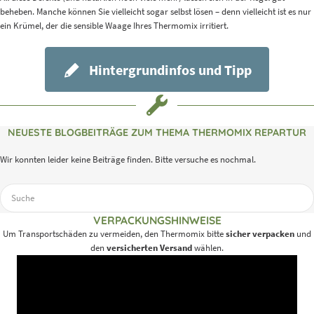
beheben. Manche können Sie vielleicht sogar selbst lösen – denn vielleicht ist es nur
ein Krümel, der die sensible Waage Ihres Thermomix irritiert.
Hintergrundinfos und Tipp
NEUESTE BLOGBEITRÄGE ZUM THEMA THERMOMIX REPARTUR
Wir konnten leider keine Beiträge finden. Bitte versuche es nochmal.
Suchen
nach:
VERPACKUNGSHINWEISE
Um Transportschäden zu vermeiden, den Thermomix bitte
sicher verpacken
und
den
versicherten Versand
wählen.