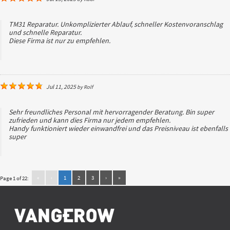
TM31 Reparatur. Unkomplizierter Ablauf, schneller Kostenvoranschlag
und schnelle Reparatur.
Diese Firma ist nur zu empfehlen.
Jul 11, 2025
by
Rolf
Sehr freundliches Personal mit hervorragender Beratung. Bin super
zufrieden und kann dies Firma nur jedem empfehlen.
Handy funktioniert wieder einwandfrei und das Preisniveau ist ebenfalls
super
«
‹
1
2
3
›
»
Page 1 of 22: