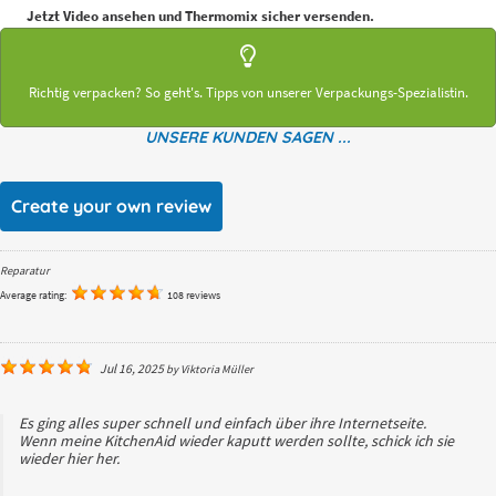
Jetzt Video ansehen und Thermomix sicher versenden.
Richtig verpacken? So geht's. Tipps von unserer Verpackungs-Spezialistin.
UNSERE KUNDEN SAGEN ...
Create your own review
Reparatur
Average rating:
108 reviews
Jul 16, 2025
by
Viktoria Müller
Es ging alles super schnell und einfach über ihre Internetseite.
Wenn meine KitchenAid wieder kaputt werden sollte, schick ich sie
wieder hier her.