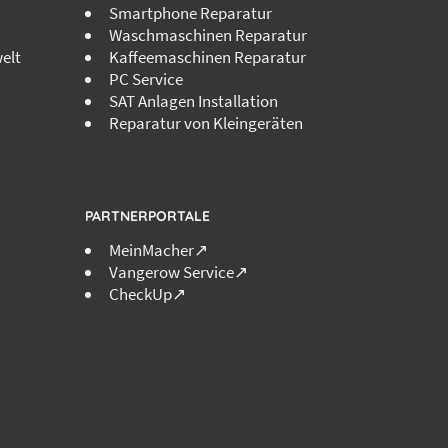
Smartphone Reparatur
Waschmaschinen Reparatur
elt
Kaffeemaschinen Reparatur
PC Service
SAT Anlagen Installation
Reparatur von Kleingeräten
PARTNERPORTALE
MeinMacher↗
Vangerow Service↗
CheckUp↗