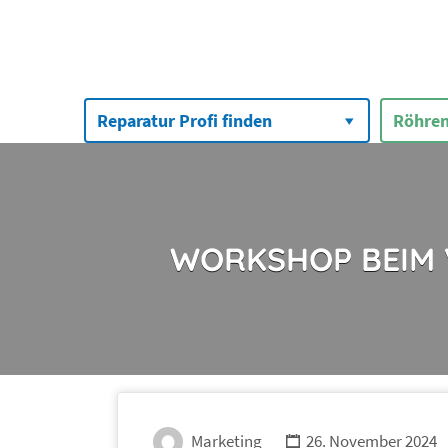
Suchen
nach:
Reparatur Profi finden
Röhren
WORKSHOP BEIM 
Marketing
26. November 2024