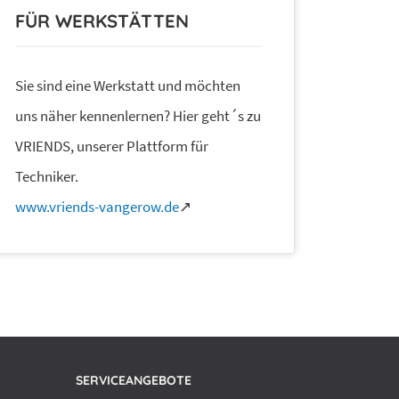
FÜR WERKSTÄTTEN
Sie sind eine Werkstatt und möchten
uns näher kennenlernen? Hier geht´s zu
VRIENDS, unserer Plattform für
Techniker.
www.vriends-vangerow.de
↗
SERVICEANGEBOTE