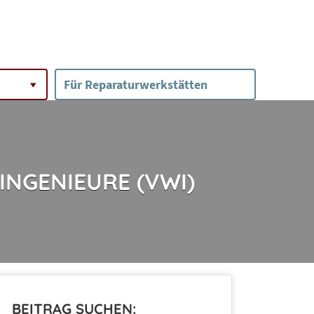
Für Reparaturwerkstätten
NGENIEURE (VWI)
BEITRAG SUCHEN: