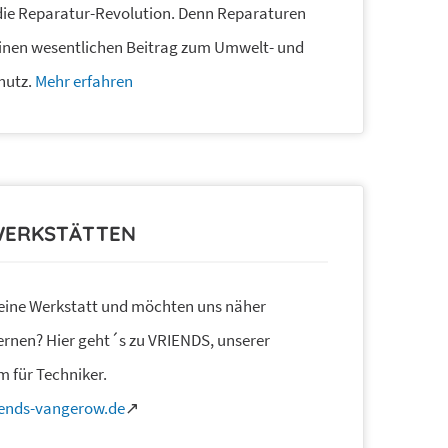
die Reparatur-Revolution. Denn Reparaturen
einen wesentlichen Beitrag zum Umwelt- und
hutz.
Mehr erfahren
WERKSTÄTTEN
 eine Werkstatt und möchten uns näher
rnen? Hier geht´s zu VRIENDS, unserer
m für Techniker.
ends-vangerow.de
↗