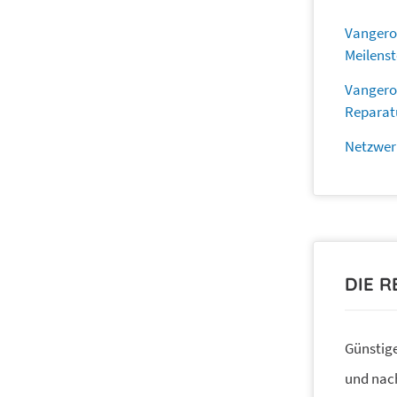
Vangerow
Meilenst
Vangero
Reparat
Netzwer
DIE 
Günstige
und nach