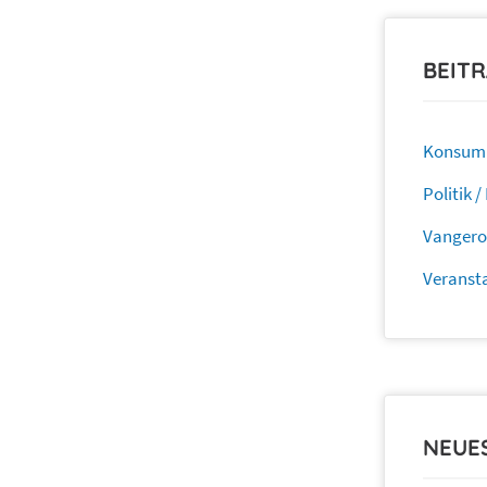
BEIT
Konsum
Politik 
Vanger
Veranst
NEUE