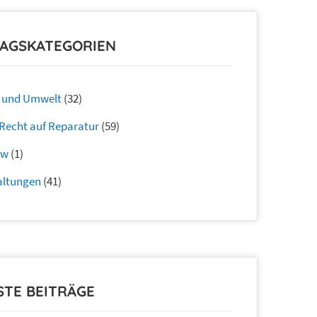
RAGSKATEGORIEN
 und Umwelt
(32)
/ Recht auf Reparatur
(59)
ow
(1)
altungen
(41)
STE BEITRÄGE