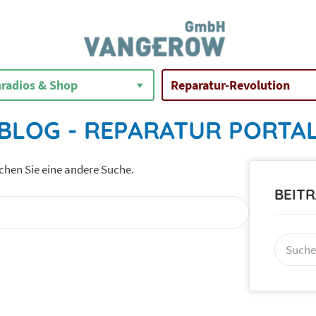
radios & Shop
Reparatur-Revolution
BLOG - REPARATUR PORTA
uchen Sie eine andere Suche.
BEIT
Suchen
nach: