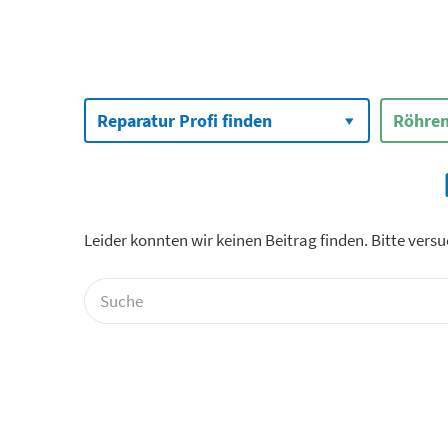
Suchen
nach:
Reparatur Profi finden
Röhren
Leider konnten wir keinen Beitrag finden. Bitte vers
Suchen
nach: