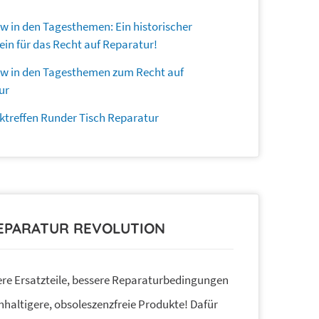
 in den Tagesthemen: Ein historischer
ein für das Recht auf Reparatur!
w in den Tagesthemen zum Recht auf
ur
ktreffen Runder Tisch Reparatur
REPARATUR REVOLUTION
re Ersatzteile, bessere Reparaturbedingungen
haltigere, obsoleszenzfreie Produkte! Dafür