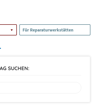
Für Reparaturwerkstätten
L
RAG SUCHEN: