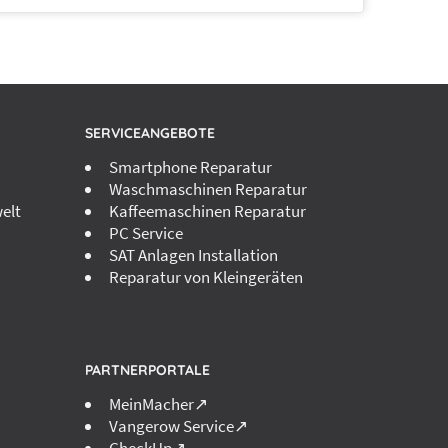
SERVICEANGEBOTE
Smartphone Reparatur
Waschmaschinen Reparatur
elt
Kaffeemaschinen Reparatur
PC Service
SAT Anlagen Installation
Reparatur von Kleingeräten
PARTNERPORTALE
MeinMacher↗
Vangerow Service↗
CheckUp↗