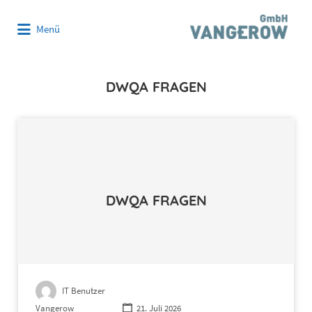
Suchen
Menü
nach:
DWQA FRAGEN
DWQA FRAGEN
IT Benutzer
Vangerow
21. Juli 2026