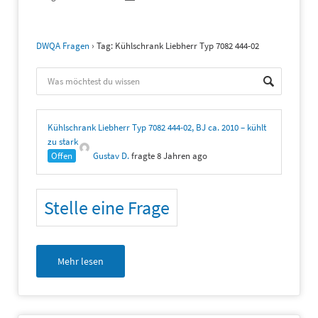
DWQA Fragen
›
Tag: Kühlschrank Liebherr Typ 7082 444-02
Kühlschrank Liebherr Typ 7082 444-02, BJ ca. 2010 – kühlt
zu stark
Offen
Gustav D.
fragte 8 Jahren ago
Stelle eine Frage
Mehr lesen