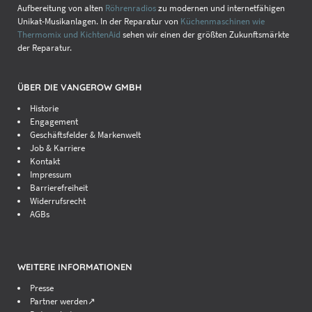
Aufbereitung von alten
Röhrenradios
zu modernen und internetfähigen
Unikat-Musikanlagen. In der Reparatur von
Küchenmaschinen wie
Thermomix und KichtenAid
sehen wir einen der größten Zukunftsmärkte
der Reparatur.
ÜBER DIE VANGEROW GMBH
Historie
Engagement
Geschäftsfelder & Markenwelt
Job & Karriere
Kontakt
Impressum
Barrierefreiheit
Widerrufsrecht
AGBs
WEITERE INFORMATIONEN
Presse
Partner werden↗