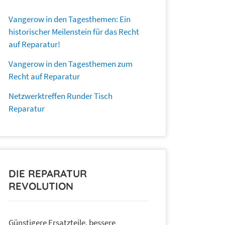
Vangerow in den Tagesthemen: Ein
historischer Meilenstein für das Recht
auf Reparatur!
Vangerow in den Tagesthemen zum
Recht auf Reparatur
Netzwerktreffen Runder Tisch
Reparatur
DIE REPARATUR
REVOLUTION
Günstigere Ersatzteile, bessere