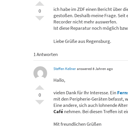
ich habe im ZDF einen Bericht über 
0
gestoßen. Deshalb meine Frage. Seit e
Recorder nicht mehr auswerfen.
Ist diese Reparatur noch möglich bzw.
Liebe Grüße aus Regensburg.
1 Antworten
Steffen Kellner
answered 8 Jahren ago
Hallo,
vielen Dank für Ihr Interesse. Ein
Fern
0
mit den Peripherie-Geräten befasst, w
Eine andere, sich auch lohnende Alter
Café
nehmen. Bei diesen Treffen ist e
Mit freundlichen Grüßen