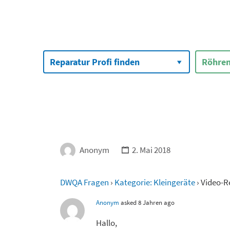
Suchen
nach:
Reparatur Profi finden
Röhren
Anonym
2. Mai 2018
DWQA Fragen
›
Kategorie: Kleingeräte
›
Video-R
Anonym
asked 8 Jahren ago
Hallo,