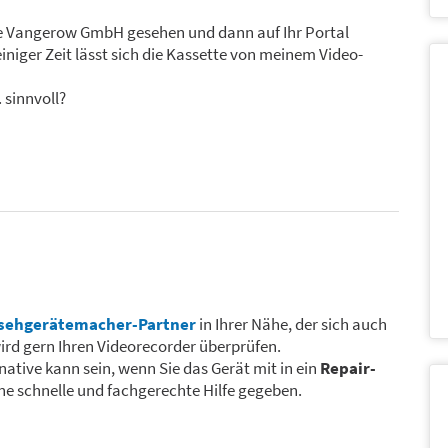
die Vangerow GmbH gesehen und dann auf Ihr Portal
iniger Zeit lässt sich die Kassette von meinem Video-
 sinnvoll?
sehgerätemacher-Partner
in Ihrer Nähe, der sich auch
ird gern Ihren Videorecorder überprüfen.
native kann sein, wenn Sie das Gerät mit in ein
Repair-
ine schnelle und fachgerechte Hilfe gegeben.