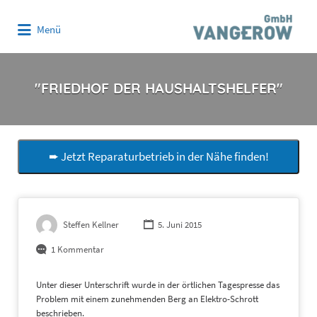
Suchen
Menü
nach:
"FRIEDHOF DER HAUSHALTSHELFER"
➨ Jetzt Reparaturbetrieb in der Nähe finden!
Steffen Kellner
5. Juni 2015
1 Kommentar
Unter dieser Unterschrift wurde in der örtlichen Tagespresse das
Problem mit einem zunehmenden Berg an Elektro-Schrott
beschrieben.