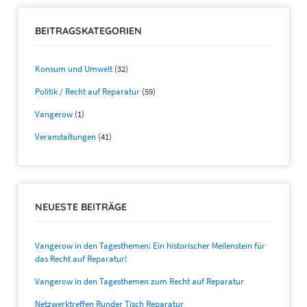
BEITRAGSKATEGORIEN
Konsum und Umwelt
(32)
Politik / Recht auf Reparatur
(59)
Vangerow
(1)
Veranstaltungen
(41)
NEUESTE BEITRÄGE
Vangerow in den Tagesthemen: Ein historischer Meilenstein für
das Recht auf Reparatur!
Vangerow in den Tagesthemen zum Recht auf Reparatur
Netzwerktreffen Runder Tisch Reparatur