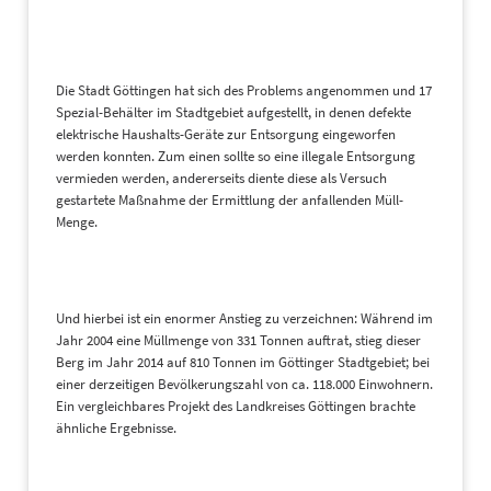
Die Stadt Göttingen hat sich des Problems angenommen und 17
Spezial-Behälter im Stadtgebiet aufgestellt, in denen defekte
elektrische Haushalts-Geräte zur Entsorgung eingeworfen
werden konnten. Zum einen sollte so eine illegale Entsorgung
vermieden werden, andererseits diente diese als Versuch
gestartete Maßnahme der Ermittlung der anfallenden Müll-
Menge.
Und hierbei ist ein enormer Anstieg zu verzeichnen: Während im
Jahr 2004 eine Müllmenge von 331 Tonnen auftrat, stieg dieser
Berg im Jahr 2014 auf 810 Tonnen im Göttinger Stadtgebiet; bei
einer derzeitigen Bevölkerungszahl von ca. 118.000 Einwohnern.
Ein vergleichbares Projekt des Landkreises Göttingen brachte
ähnliche Ergebnisse.