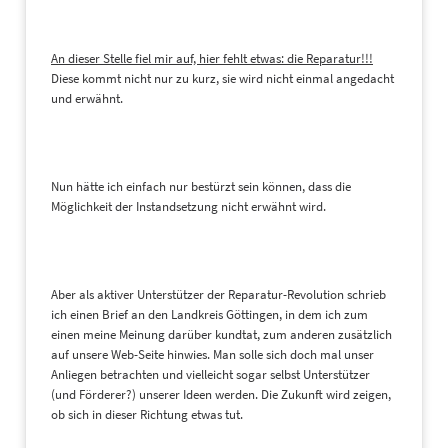
An dieser Stelle fiel mir auf, hier fehlt etwas: die Reparatur!!!
Diese kommt nicht nur zu kurz, sie wird nicht einmal angedacht
und erwähnt.
Nun hätte ich einfach nur bestürzt sein können, dass die
Möglichkeit der Instandsetzung nicht erwähnt wird.
Aber als aktiver Unterstützer der Reparatur-Revolution schrieb
ich einen Brief an den Landkreis Göttingen, in dem ich zum
einen meine Meinung darüber kundtat, zum anderen zusätzlich
auf unsere Web-Seite hinwies. Man solle sich doch mal unser
Anliegen betrachten und vielleicht sogar selbst Unterstützer
(und Förderer?) unserer Ideen werden. Die Zukunft wird zeigen,
ob sich in dieser Richtung etwas tut.