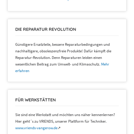
DIE REPARATUR REVOLUTION
Günstigere Ersatzteile, bessere Reparaturbedingungen und
nachhaltigere, obsoleszenzfreie Produkte! Dafür kämpft die
Reparatur-Revolution. Denn Reparaturen leisten einen
wesentlichen Beitrag zum Umwelt- und Klimaschutz.
Mehr
erfahren
FÜR WERKSTÄTTEN
Sie sind eine Werkstatt und möchten uns näher kennenlernen?
Hier geht´s zu VRIENDS, unserer Plattform für Techniker.
www.vriends-vangerow.de
↗