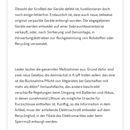
Obwohl der Großteil der Geräte defekt ist, funktionieren doch
noch einige fehlerfrei. Erstaunlich ist, dass auch neue, teilweise
original verpackte Geräte entsorgt wurden. Die abgegebenen
Geräte werden entweder auf einer Gebrauchtwarenbörse
verkauft, oder, nach Sortierung und Demontage, in
Verwertungsbetrieben zur Rückgewinnung von Rohstoffen oder
Recycling verwendet.
Leider laufen die genannten Maßnahmen aus. Grund dafür sind
zwei neue Gesetze, die demnächst in Kraft treten sollen: das eine
ist die Rücknahme-Pflicht von Altgeräten bei Geschäften mit
mehr als 400m² Verkaufsfläche, das andere beschreibt
verschärfte Regelungen beim Umgang mit Batterien und Akkus,
in denen zunehmend Lithium als mögliche Ursache für
Kurzschlüsse enthalten ist. Künftig, so die Information in dem
Artikel, muss der anfallende Elektroschrott entweder auf dem
Recyclinghof, in der Filiale des Elektromarktes oder beim
Sperrmüll entsorgt werden.