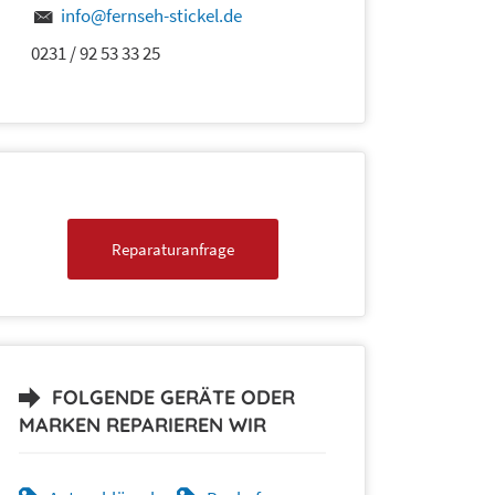
info@fernseh-stickel.de
0231 / 92 53 33 25
Reparaturanfrage
FOLGENDE GERÄTE ODER
MARKEN REPARIEREN WIR