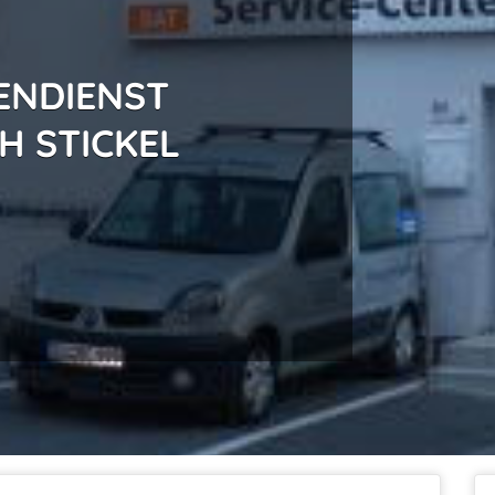
ENDIENST
 STICKEL