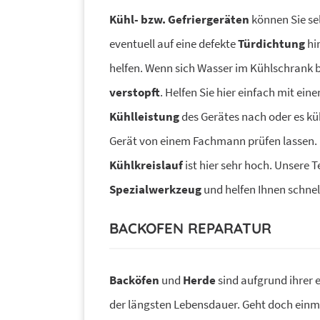
Kühl- bzw. Gefriergeräten
können Sie sel
eventuell auf eine defekte
Türdichtung
hi
helfen. Wenn sich Wasser im Kühlschrank b
verstopft
. Helfen Sie hier einfach mit ei
Kühlleistung
des Gerätes nach oder es kü
Gerät von einem Fachmann prüfen lassen. D
Kühlkreislauf
ist hier sehr hoch. Unsere 
Spezialwerkzeug
und helfen Ihnen schnell
BACKOFEN REPARATUR
Backöfen
und
Herde
sind aufgrund ihrer 
der längsten Lebensdauer. Geht doch einm