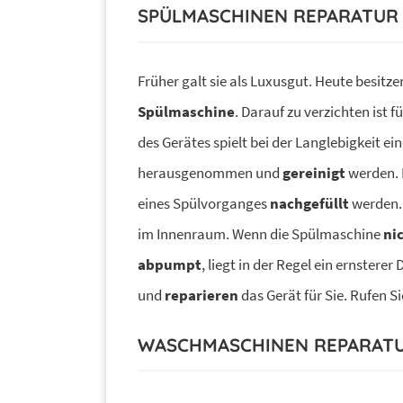
SPÜLMASCHINEN REPARATUR
Früher galt sie als Luxusgut. Heute besitz
Spülmaschine
. Darauf zu verzichten ist 
des Gerätes spielt bei der Langlebigkeit e
herausgenommen und
gereinigt
werden.
eines Spülvorganges
nachgefüllt
werden.
im Innenraum. Wenn die Spülmaschine
ni
abpumpt
, liegt in der Regel ein ernsterer 
und
reparieren
das Gerät für Sie. Rufen Si
WASCHMASCHINEN REPARAT