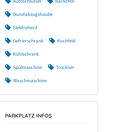
Autoschlüssel
Backofen
Dunstabzugshaube
Elektroherd
Gefrierschrank
Kochfeld
Kühlschrank
Spülmaschine
Trockner
Waschmaschine
PARKPLATZ INFOS