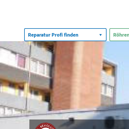
Suchen
nach:
Reparatur Profi finden
Röhren