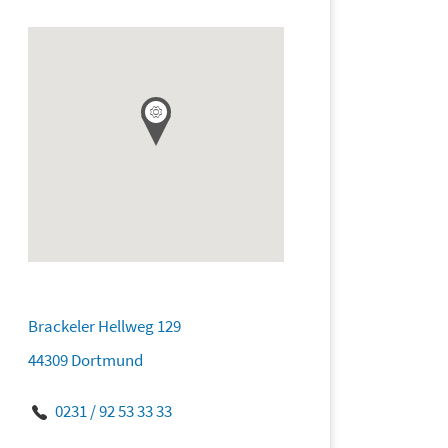
Brackeler Hellweg 129
44309 Dortmund
0231 / 92 53 33 33