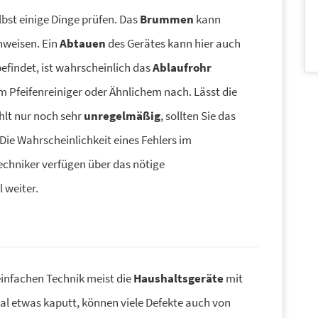
bst einige Dinge prüfen. Das
Brummen
kann
nweisen. Ein
Abtauen
des Gerätes kann hier auch
efindet, ist wahrscheinlich das
Ablaufrohr
nem Pfeifenreiniger oder Ähnlichem nach. Lässt die
hlt nur noch sehr
unregelmäßig
, sollten Sie das
ie Wahrscheinlichkeit eines Fehlers im
Techniker verfügen über das nötige
 weiter.
einfachen Technik meist die
Haushaltsgeräte
mit
al etwas kaputt, können viele Defekte auch von