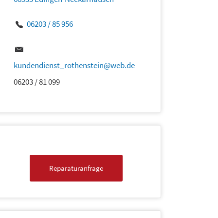
06203 / 85 956
kundendienst_rothenstein@web.de
06203 / 81 099
Reparaturanfrage