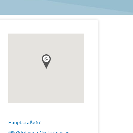
Hauptstraße 57
68535 Edingen-Neckarhausen