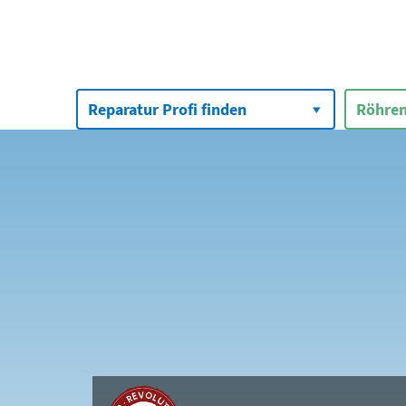
Suchen
nach:
Reparatur Profi finden
Röhren