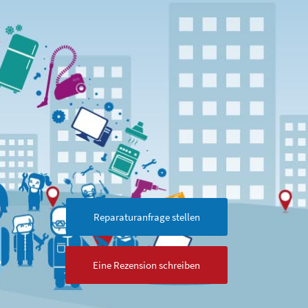
Reparaturanfrage stellen
Eine Rezension schreiben