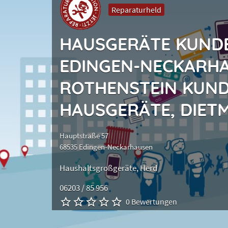
Reparaturheld
HAUSGERÄTE KUND
EDINGEN-NECKARH
ROTHENSTEIN KUND
HAUSGERÄTE, DIET
Hauptstraße 57
68535 Edingen-Neckarhausen
Haushaltsgroßgeräte
Herd
06203 / 85 956
0 Bewertungen