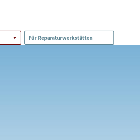
Für Reparaturwerkstätten