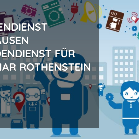
ENDIENST
AUSEN
ENDIENST FÜR
MAR ROTHENSTEIN