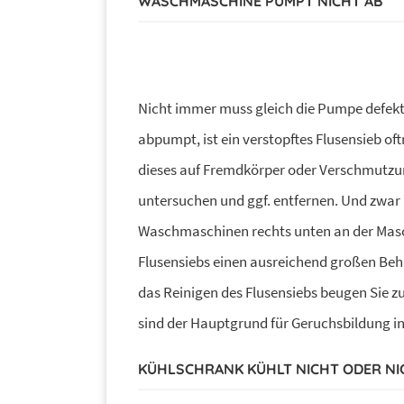
WASCHMASCHINE PUMPT NICHT AB
Nicht immer muss gleich die Pumpe defekt 
abpumpt, ist ein verstopftes Flusensieb oft
dieses auf Fremdkörper oder Verschmutzun
untersuchen und ggf. entfernen. Und zwar 
Waschmaschinen rechts unten an der Maschi
Flusensiebs einen ausreichend großen Behä
das Reinigen des Flusensiebs beugen Sie zu
sind der Hauptgrund für Geruchsbildung in
KÜHLSCHRANK KÜHLT NICHT ODER NI