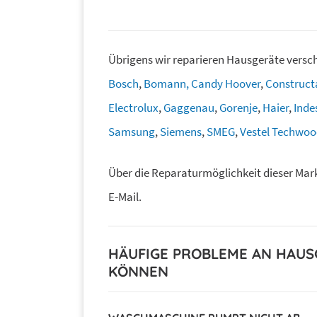
Übrigens wir reparieren Hausgeräte vers
Bosch
,
Bomann,
Candy Hoover
,
Construct
Electrolux
,
Gaggenau
,
Gorenje
,
Haier
,
Inde
Samsung
,
Siemens
,
SMEG
,
Vestel Techwood
Über die Reparaturmöglichkeit dieser Mark
E-Mail.
HÄUFIGE PROBLEME AN HAUSG
KÖNNEN