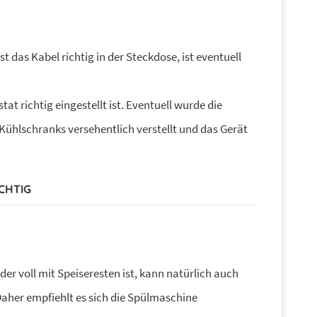
st das Kabel richtig in der Steckdose, ist eventuell
t richtig eingestellt ist. Eventuell wurde die
hlschranks versehentlich verstellt und das Gerät
CHTIG
der voll mit Speiseresten ist, kann natürlich auch
Daher empfiehlt es sich die Spülmaschine