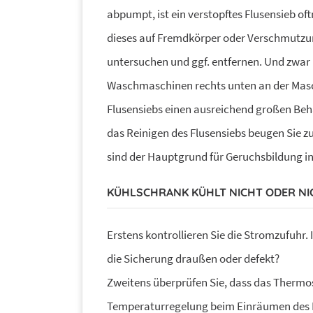
abpumpt, ist ein verstopftes Flusensieb oft
dieses auf Fremdkörper oder Verschmutzun
untersuchen und ggf. entfernen. Und zwar 
Waschmaschinen rechts unten an der Maschi
Flusensiebs einen ausreichend großen Behä
das Reinigen des Flusensiebs beugen Sie zu
sind der Hauptgrund für Geruchsbildung in
KÜHLSCHRANK KÜHLT NICHT ODER NI
Erstens kontrollieren Sie die Stromzufuhr. I
die Sicherung draußen oder defekt?
Zweitens überprüfen Sie, dass das Thermosta
Temperaturregelung beim Einräumen des Kü