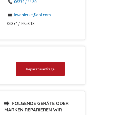
06374 / 44 80
kwanierke@aol.com
06374 / 99 58 18
Reparaturanfrage
FOLGENDE GERÄTE ODER
MARKEN REPARIEREN WIR