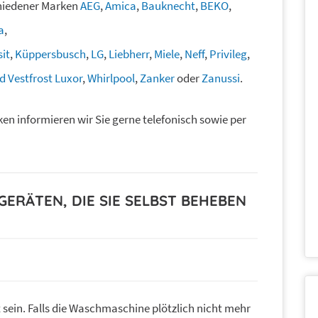
chiedener Marken
AEG
,
Amica
,
Bauknecht
,
BEKO
,
a
,
sit
,
Küppersbusch
,
LG
,
Liebherr
,
Miele
,
Neff
,
Privileg
,
 Vestfrost Luxor
,
Whirlpool
,
Zanker
oder
Zanussi
.
en informieren wir Sie gerne telefonisch sowie per
ERÄTEN, DIE SIE SELBST BEHEBEN
sein. Falls die Waschmaschine plötzlich nicht mehr