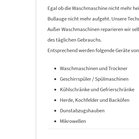
Egal ob die Waschmaschine nicht mehr heiz
Bullauge nicht mehr aufgeht. Unsere Techni
Außer Waschmaschinen reparieren wir sel
des täglichen Gebrauchs.
Entsprechend werden folgende Geräte von un
Waschmaschinen und Trockner
Geschirrspüler / Spülmaschinen
Kühlschränke und Gefrierschränke
Herde, Kochfelder und Backöfen
Dunstabzugshauben
Mikrowellen