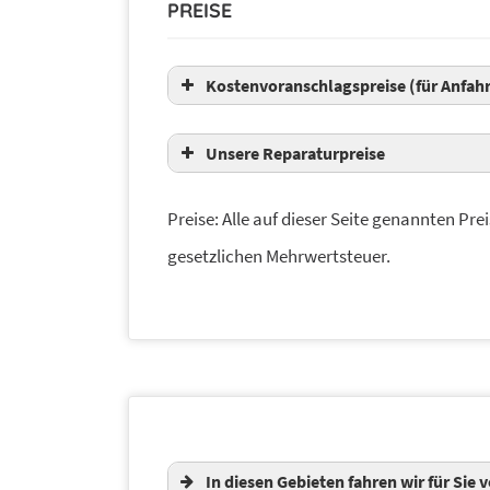
PREISE
Kostenvoranschlagspreise (für Anfahr
Unsere Reparaturpreise
Preise: Alle auf dieser Seite genannten Prei
gesetzlichen Mehrwertsteuer.
In diesen Gebieten fahren wir für Sie v