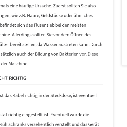
mals eine häufige Ursache. Zuerst sollten Sie also
gen, wie z.B. Haare, Geldstücke oder ähnliches
befindet sich das Flusensieb bei den meisten
ne. Allerdings sollten Sie vor dem Öffnen des
lter bereit stellen, da Wasser austreten kann. Durch
sätzlich auch der Bildung von Bakterien vor. Diese
 der Maschine.
CHT RICHTIG
st das Kabel richtig in der Steckdose, ist eventuell
t richtig eingestellt ist. Eventuell wurde die
hlschranks versehentlich verstellt und das Gerät