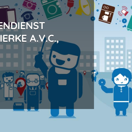
ENDIENST
RKE A.V.C.,