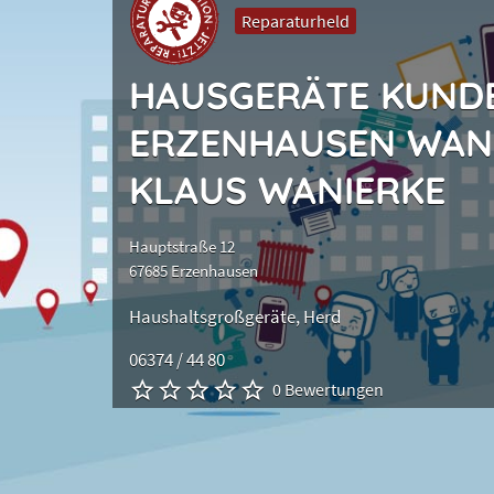
Reparaturheld
HAUSGERÄTE KUND
ERZENHAUSEN WANIE
KLAUS WANIERKE
Hauptstraße 12
67685 Erzenhausen
Haushaltsgroßgeräte
Herd
06374 / 44 80
0 Bewertungen