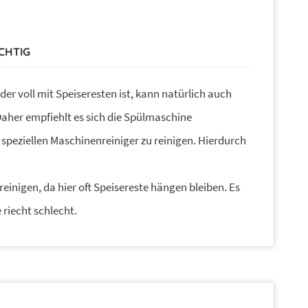
CHTIG
der voll mit Speiseresten ist, kann natürlich auch
Daher empfiehlt es sich die Spülmaschine
 speziellen Maschinenreiniger zu reinigen. Hierdurch
reinigen, da hier oft Speisereste hängen bleiben. Es
riecht schlecht.