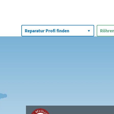
Suchen
nach:
Reparatur Profi finden
Röhren