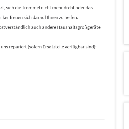
t, sich die Trommel nicht mehr dreht oder das
ker freuen sich darauf Ihnen zu helfen.
bstverständlich auch andere Haushaltsgroßgeräte
s repariert (sofern Ersatzteile verfügbar sind):