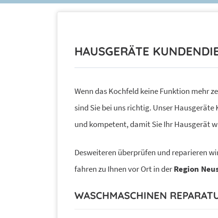
HAUSGERÄTE KUNDENDI
Wenn das Kochfeld keine Funktion mehr ze
sind Sie bei uns richtig. Unser Hausgeräte
und kompetent, damit Sie Ihr Hausgerät w
Desweiteren überprüfen und reparieren wir
fahren zu Ihnen vor Ort in der
Region Neus
WASCHMASCHINEN REPARAT