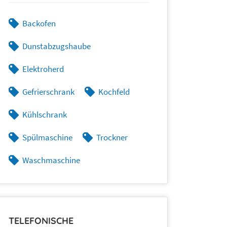
Backofen
Dunstabzugshaube
Elektroherd
Gefrierschrank
Kochfeld
Kühlschrank
Spülmaschine
Trockner
Waschmaschine
TELEFONISCHE