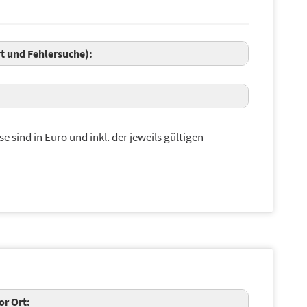
t und Fehlersuche):
se sind in Euro und inkl. der jeweils gültigen
or Ort: