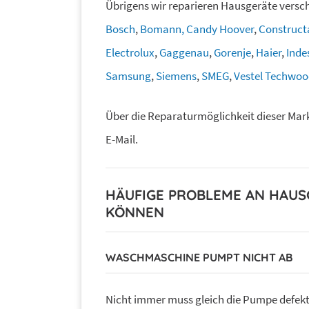
Übrigens wir reparieren Hausgeräte vers
Bosch
,
Bomann,
Candy Hoover
,
Construct
Electrolux
,
Gaggenau
,
Gorenje
,
Haier
,
Inde
Samsung
,
Siemens
,
SMEG
,
Vestel Techwood
Über die Reparaturmöglichkeit dieser Mark
E-Mail.
HÄUFIGE PROBLEME AN HAUSG
KÖNNEN
WASCHMASCHINE PUMPT NICHT AB
Nicht immer muss gleich die Pumpe defekt 