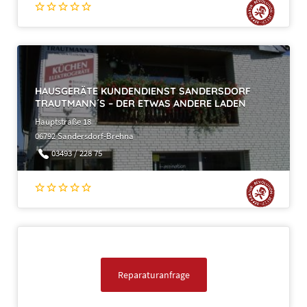
HAUSGERÄTE KUNDENDIENST SANDERSDORF
TRAUTMANN´S – DER ETWAS ANDERE LADEN
Hauptstraße 18
06792 Sandersdorf-Brehna
03493 / 228 75
Reparaturanfrage