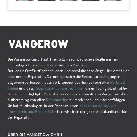
Die Vangerow GmbH hat ihren Sitz im schwäbischen Reutlingen, im
ehemaligen Fernsehstudio von Kapitän Blaubär.
Der ideale Ort für zündende Ideen und revolutionäre Wege. Hier dreht sich
alles um die Reparatur: Darum, dass sich die Reparaturbedingungen
allgemein verbessern, dass Verbraucher überhaupt noch eine
Werkstatt
finden
und dass
Reparaturen für die Techniker
, die es noch gibt, attraktiv
bleiben. Ein Highlight-Projekt aus der Ideenschmiede von Vangerow ist die
Aufbereitung von alten
Röhrenradios
zu modernen und internetfähigen
Unikat-Musikanlagen. In der Reparatur von
Küchenmaschinen wie
Thermomix und KichtenAid
sehen wir einen der größten Zukunftsmärkte
der Reparatur.
ÜBER DIE VANGEROW GMBH