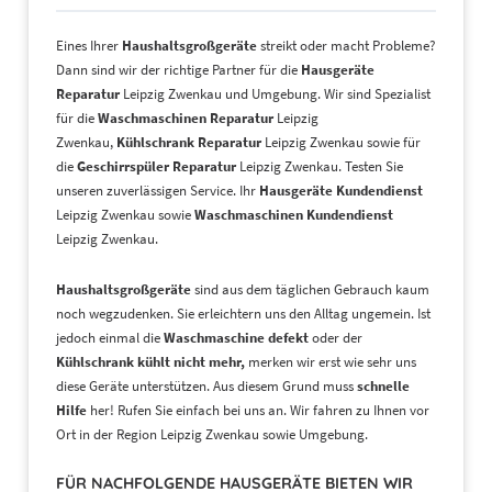
Eines Ihrer
Haushaltsgroßgeräte
streikt oder macht Probleme?
Dann sind wir der richtige Partner für die
Hausgeräte
Reparatur
Leipzig Zwenkau und Umgebung. Wir sind Spezialist
für die
Waschmaschinen Reparatur
Leipzig
Zwenkau,
Kühlschrank Reparatur
Leipzig Zwenkau sowie für
die
Geschirrspüler Reparatur
Leipzig Zwenkau. Testen Sie
unseren zuverlässigen Service. Ihr
Hausgeräte Kundendienst
Leipzig Zwenkau sowie
Waschmaschinen Kundendienst
Leipzig Zwenkau.
Haushaltsgroßgeräte
sind aus dem täglichen Gebrauch kaum
noch wegzudenken. Sie erleichtern uns den Alltag ungemein. Ist
jedoch einmal die
Waschmaschine defekt
oder der
Kühlschrank kühlt nicht mehr,
merken wir erst wie sehr uns
diese Geräte unterstützen. Aus diesem Grund muss
schnelle
Hilfe
her! Rufen Sie einfach bei uns an. Wir fahren zu Ihnen vor
Ort in der Region Leipzig Zwenkau sowie Umgebung.
FÜR NACHFOLGENDE HAUSGERÄTE BIETEN WIR