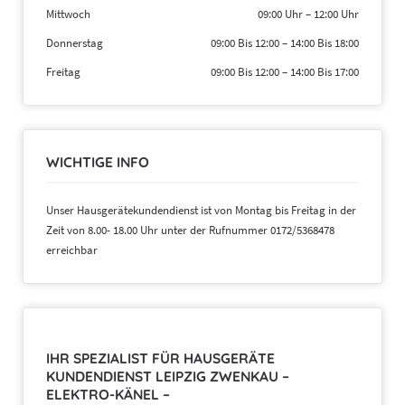
Mittwoch
09:00 Uhr
–
12:00 Uhr
Donnerstag
09:00 Bis 12:00
–
14:00 Bis 18:00
Freitag
09:00 Bis 12:00
–
14:00 Bis 17:00
WICHTIGE INFO
Unser Hausgerätekundendienst ist von Montag bis Freitag in der
Zeit von 8.00- 18.00 Uhr unter der Rufnummer 0172/5368478
erreichbar
IHR SPEZIALIST FÜR HAUSGERÄTE
KUNDENDIENST LEIPZIG ZWENKAU –
ELEKTRO-KÄNEL –