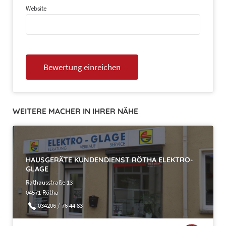
Website
WEITERE MACHER IN IHRER NÄHE
HAUSGERÄTE KUNDENDIENST RÖTHA ELEKTRO-
GLAGE
Rathausstraße 13
04571 Rötha
034206 / 76 44 83