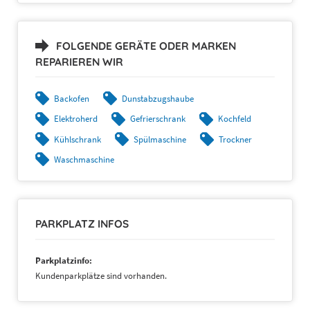
FOLGENDE GERÄTE ODER MARKEN
REPARIEREN WIR
Backofen
Dunstabzugshaube
Elektroherd
Gefrierschrank
Kochfeld
Kühlschrank
Spülmaschine
Trockner
Waschmaschine
PARKPLATZ INFOS
Parkplatzinfo:
Kundenparkplätze sind vorhanden.