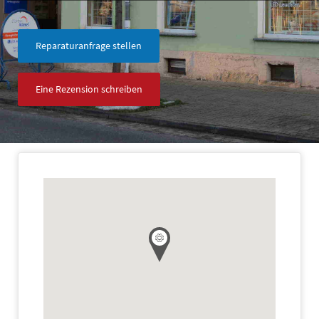
Reparaturanfrage stellen
Eine Rezension schreiben