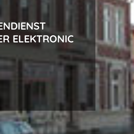
ENDIENST
ER ELEKTRONIC