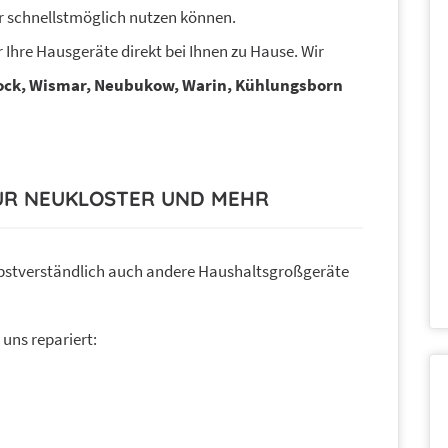
r schnellstmöglich nutzen können.
 Ihre Hausgeräte direkt bei Ihnen zu Hause. Wir
ock, Wismar, Neubukow, Warin, Kühlungsborn
R NEUKLOSTER UND MEHR
bstverständlich auch andere Haushaltsgroßgeräte
uns repariert: