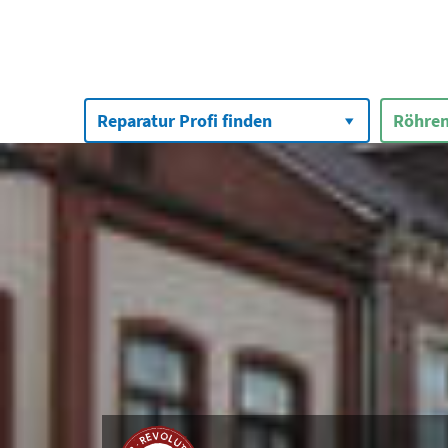
Suchen
nach:
Reparatur Profi finden
Röhren