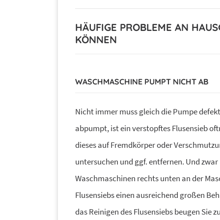
HÄUFIGE PROBLEME AN HAUSG
KÖNNEN
WASCHMASCHINE PUMPT NICHT AB
Nicht immer muss gleich die Pumpe defekt 
abpumpt, ist ein verstopftes Flusensieb oft
dieses auf Fremdkörper oder Verschmutzun
untersuchen und ggf. entfernen. Und zwar 
Waschmaschinen rechts unten an der Maschi
Flusensiebs einen ausreichend großen Behä
das Reinigen des Flusensiebs beugen Sie zu