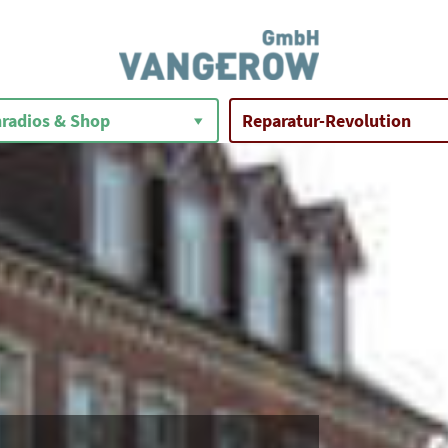
radios & Shop
Reparatur-Revolution