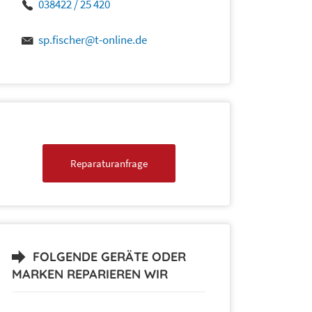
038422 / 25 420
sp.fischer@t-online.de
Reparaturanfrage
FOLGENDE GERÄTE ODER
MARKEN REPARIEREN WIR