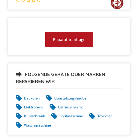
Reparaturanfrage
FOLGENDE GERÄTE ODER MARKEN
REPARIEREN WIR
Backofen
Dunstabzugshaube
Elektroherd
Gefrierschrank
Kühlschrank
Spülmaschine
Trockner
Waschmaschine