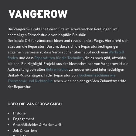
Die Vangerow GmbH hat ihren Sitz im schwäbischen Reutlingen, im
ehemaligen Fernsehstudio von Kapitän Blaubär.
Der ideale Ort für zündende Ideen und revolutionäre Wege. Hier dreht sich
alles um die Reparatur: Darum, dass sich die Reparaturbedingungen
allgemein verbessern, dass Verbraucher überhaupt noch eine
Werkstatt
finden
und dass
Reparaturen für die Techniker
, die es noch gibt, attraktiv
bleiben. Ein Highlight-Projekt aus der Ideenschmiede von Vangerow ist die
Aufbereitung von alten
Röhrenradios
zu modernen und internetfähigen
Unikat-Musikanlagen. In der Reparatur von
Küchenmaschinen wie
Thermomix und KichtenAid
sehen wir einen der größten Zukunftsmärkte
der Reparatur.
ÜBER DIE VANGEROW GMBH
Historie
Engagement
Geschäftsfelder & Markenwelt
Job & Karriere