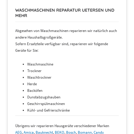
WASCHMASCHINEN REPARATUR UETERSEN UND
MEHR
Abgesehen von Waschmaschinen reparieren wir natürlich auch
andere Haushaltsgroßgeräte.
Sofern Ersatzteile verfügbar sind, reparieren wir folgende
Geräte für Sie:
Waschmaschine
Trockner
Waschtrockner
Herde
Backöfen
Dunstabzugshauben
Geschirrspülmaschinen
Kühl- und Gefrierschränke
Übrigens wir reparieren Hausgeräte verschiedener Marken
AEG
,
Amica
,
Bauknecht
,
BEKO
,
Bosch
,
Bomann,
Candy