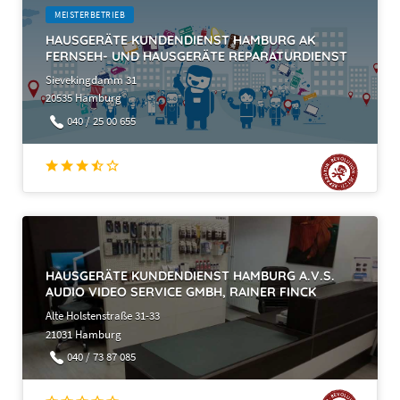
MEISTERBETRIEB
HAUSGERÄTE KUNDENDIENST HAMBURG AK
FERNSEH- UND HAUSGERÄTE REPARATURDIENST
Sievekingdamm 31
20535 Hamburg
040 / 25 00 655
HAUSGERÄTE KUNDENDIENST HAMBURG A.V.S.
AUDIO VIDEO SERVICE GMBH, RAINER FINCK
Alte Holstenstraße 31-33
21031 Hamburg
040 / 73 87 085