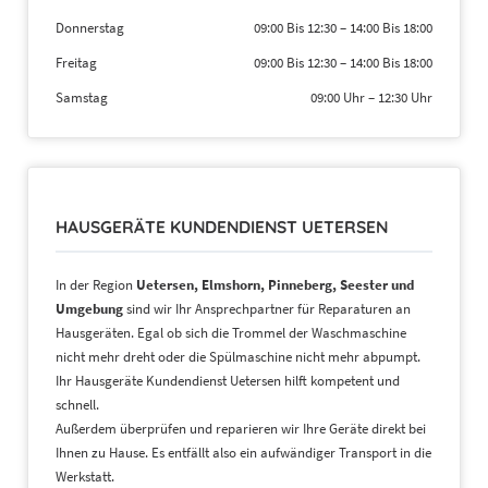
Donnerstag
09:00 Bis 12:30
–
14:00 Bis 18:00
Freitag
09:00 Bis 12:30
–
14:00 Bis 18:00
Samstag
09:00 Uhr
–
12:30 Uhr
HAUSGERÄTE KUNDENDIENST UETERSEN
In der Region
Uetersen, Elmshorn, Pinneberg, Seester und
Umgebung
sind wir Ihr Ansprechpartner für Reparaturen an
Hausgeräten. Egal ob sich die Trommel der Waschmaschine
nicht mehr dreht oder die Spülmaschine nicht mehr abpumpt.
Ihr Hausgeräte Kundendienst Uetersen hilft kompetent und
schnell.
Außerdem überprüfen und reparieren wir Ihre Geräte direkt bei
Ihnen zu Hause. Es entfällt also ein aufwändiger Transport in die
Werkstatt.