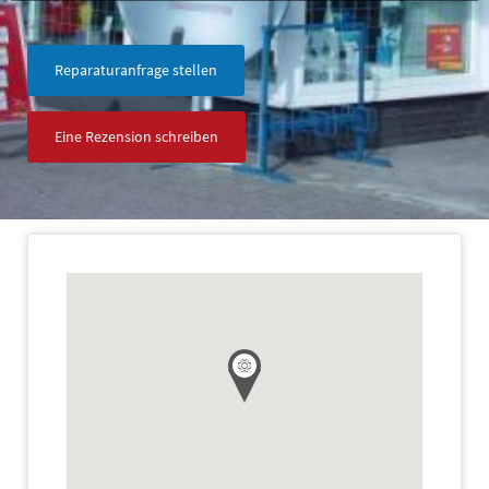
Reparaturanfrage stellen
Eine Rezension schreiben