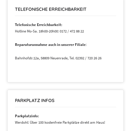
TELEFONISCHE ERREICHBARKEIT
Telefonische Erreichbarkeit:
Hotline Mo-Sa. 18h00-20h00: 0172 / 472 88 22
Reparaturannahme auch in unserer Filiale
:
Bahnhofstr.12a, 58809 Neuenrade, Tel. 02392 / 720 26 26
PARKPLATZ INFOS
Parkplatzinfo:
Werdohl: Über 100 kostenfreie Parkplätze direkt am Haus!