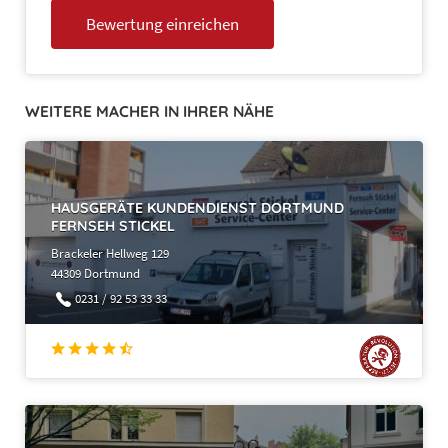
WEITERE MACHER IN IHRER NÄHE
HAUSGERÄTE KUNDENDIENST DORTMUND
FERNSEH STICKEL
Brackeler Hellweg 129
44309 Dortmund
0231 / 92 53 33 33