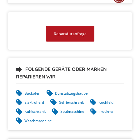
Reparaturanfrage
FOLGENDE GERÄTE ODER MARKEN
REPARIEREN WIR
Backofen
Dunstabzugshaube
Elektroherd
Gefrierschrank
Kochfeld
Kühlschrank
Spülmaschine
Trockner
Waschmaschine