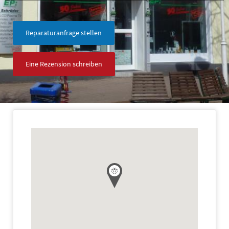
Reparaturanfrage stellen
Eine Rezension schreiben