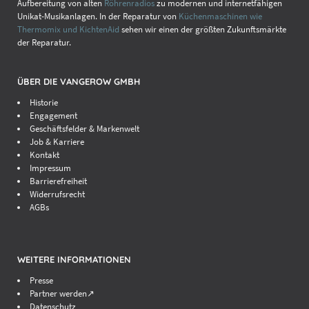
Aufbereitung von alten
Röhrenradios
zu modernen und internetfähigen
Unikat-Musikanlagen. In der Reparatur von
Küchenmaschinen wie
Thermomix und KichtenAid
sehen wir einen der größten Zukunftsmärkte
der Reparatur.
ÜBER DIE VANGEROW GMBH
Historie
Engagement
Geschäftsfelder & Markenwelt
Job & Karriere
Kontakt
Impressum
Barrierefreiheit
Widerrufsrecht
AGBs
WEITERE INFORMATIONEN
Presse
Partner werden↗
Datenschutz