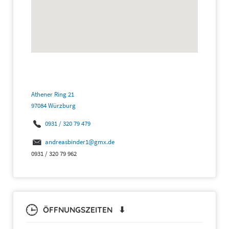
Athener Ring 21
97084 Würzburg
0931 / 320 79 479
andreasbinder1@gmx.de
0931 / 320 79 962
ÖFFNUNGSZEITEN ⬇