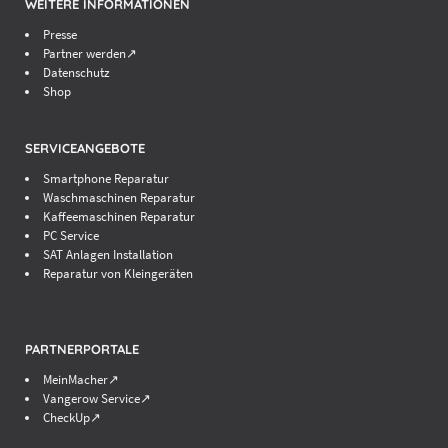
WEITERE INFORMATIONEN
Presse
Partner werden↗
Datenschutz
Shop
SERVICEANGEBOTE
Smartphone Reparatur
Waschmaschinen Reparatur
Kaffeemaschinen Reparatur
PC Service
SAT Anlagen Installation
Reparatur von Kleingeräten
PARTNERPORTALE
MeinMacher↗
Vangerow Service↗
CheckUp↗