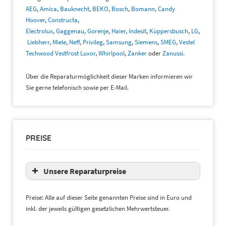
AEG
,
Amica
,
Bauknecht
,
BEKO
,
Bosch
,
Bomann,
Candy
Hoover
,
Constructa
,
Electrolux
,
Gaggenau
,
Gorenje
,
Haier
,
Indesit
,
Küppersbusch
,
LG
,
Liebherr
,
Miele
,
Neff
,
Privileg
,
Samsung
,
Siemens
,
SMEG
,
Vestel
Techwood Vestfrost Luxor
,
Whirlpool
,
Zanker
oder
Zanussi
.
Über die Reparaturmöglichkeit dieser Marken informieren wir
Sie gerne telefonisch sowie per E-Mail.
PREISE
Unsere Reparaturpreise
Preise: Alle auf dieser Seite genannten Preise sind in Euro und
inkl. der jeweils gültigen gesetzlichen Mehrwertsteuer.