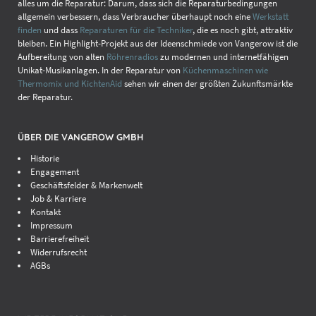
alles um die Reparatur: Darum, dass sich die Reparaturbedingungen
allgemein verbessern, dass Verbraucher überhaupt noch eine
Werkstatt
finden
und dass
Reparaturen für die Techniker
, die es noch gibt, attraktiv
bleiben. Ein Highlight-Projekt aus der Ideenschmiede von Vangerow ist die
Aufbereitung von alten
Röhrenradios
zu modernen und internetfähigen
Unikat-Musikanlagen. In der Reparatur von
Küchenmaschinen wie
Thermomix und KichtenAid
sehen wir einen der größten Zukunftsmärkte
der Reparatur.
ÜBER DIE VANGEROW GMBH
Historie
Engagement
Geschäftsfelder & Markenwelt
Job & Karriere
Kontakt
Impressum
Barrierefreiheit
Widerrufsrecht
AGBs