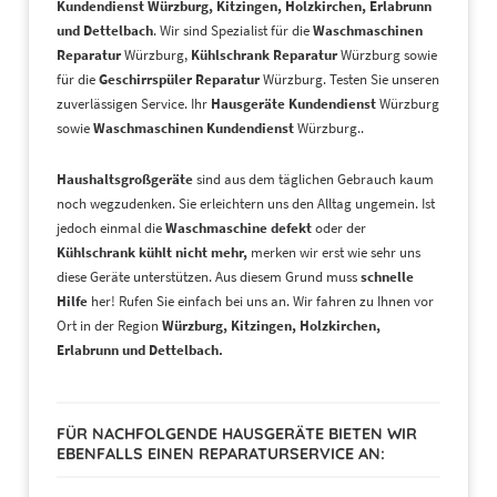
Kundendienst
Würzburg, Kitzingen, Holzkirchen, Erlabrunn
und Dettelbach
. Wir sind Spezialist für die
Waschmaschinen
Reparatur
Würzburg,
Kühlschrank Reparatur
Würzburg sowie
für die
Geschirrspüler Reparatur
Würzburg. Testen Sie unseren
zuverlässigen Service. Ihr
Hausgeräte Kundendienst
Würzburg
sowie
Waschmaschinen Kundendienst
Würzburg..
Haushaltsgroßgeräte
sind aus dem täglichen Gebrauch kaum
noch wegzudenken. Sie erleichtern uns den Alltag ungemein. Ist
jedoch einmal die
Waschmaschine defekt
oder der
Kühlschrank kühlt nicht mehr,
merken wir erst wie sehr uns
diese Geräte unterstützen. Aus diesem Grund muss
schnelle
Hilfe
her! Rufen Sie einfach bei uns an. Wir fahren zu Ihnen vor
Ort in der Region
Würzburg, Kitzingen, Holzkirchen,
Erlabrunn und Dettelbach
.
FÜR NACHFOLGENDE HAUSGERÄTE BIETEN WIR
EBENFALLS EINEN REPARATURSERVICE AN: