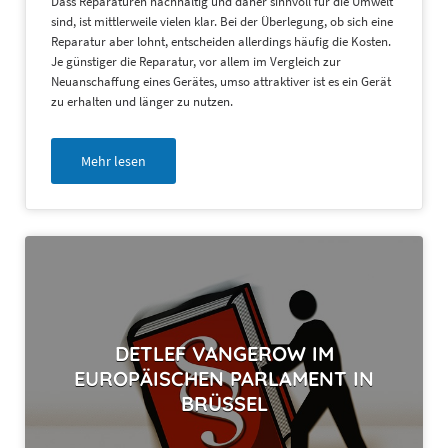
Dass Reparaturen nachhaltig und daher sinnvoll für die Umwelt
sind, ist mittlerweile vielen klar. Bei der Überlegung, ob sich eine
Reparatur aber lohnt, entscheiden allerdings häufig die Kosten.
Je günstiger die Reparatur, vor allem im Vergleich zur
Neuanschaffung eines Gerätes, umso attraktiver ist es ein Gerät
zu erhalten und länger zu nutzen.
Mehr lesen
DETLEF VANGEROW IM
EUROPÄISCHEN PARLAMENT IN
BRÜSSEL