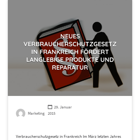
NEUES
VERBRAUCHERSCHUTZGESETZ
IN FRANKREICH FÖRDERT
LANGLEBIGE PRODUKTE UND
REPARATUR
29. Januar
Marketing
2015
Verbraucherschutzgesetz in Frankreich Im März letzten Jahres