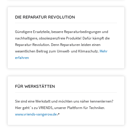
DIE REPARATUR REVOLUTION
Günstigere Ersatzteile, bessere Reparaturbedingungen und
nachhaltigere, obsoleszenzfreie Produkte! Dafür kämpft die
Reparatur-Revolution. Denn Reparaturen leisten einen
wesentlichen Beitrag zum Umwelt- und Klimaschutz.
Mehr
erfahren
FÜR WERKSTÄTTEN
Sie sind eine Werkstatt und möchten uns näher kennenlernen?
Hier geht´s zu VRIENDS, unserer Plattform für Techniker.
www.vriends-vangerow.de
↗