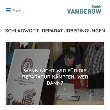
Suchen
Menü
nach:
SCHLAGWORT:
REPARATURBEDINGUNGEN
WENN NICHT WIR FÜR DIE
REPARATUR KÄMPFEN, WER
DANN?