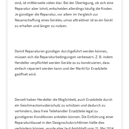
sind, ist mittlerweile vielen klar. Bei der Überlegung, ob sich eine
Reparatur aber lohnt, entscheiden allerdings häufig die Kosten.
Je günstiger die Reparatur, vor allem im Vergleich zur
Neuanschaffung eines Gerätes, umso attraktiver ist es ein Gerät
zu erhalten und länger zu nutzen.
Damit Reparaturen günstiger durchgeführt werden können,
müssen sich die Reparaturbedingungen verbessern. Z. B. indem
Hersteller verpflichtet werden Geräte so zu konstruieren, dass
einfach repariert werden kann und der Markt für Ersatzteile
geöffnet wird.
Derzeit haben Hersteller die Möglichkeit, auch Ersatzteile durch
ein Geschmacksmusterschutz zu schützen und dadurch zu
verhindern, dass freie Teilehändler Ersatzteile legal zu
günstigeren Konditionen anbieten können. Die Einführung einer
Reparaturklausel in den Designschutzrichtlinien hätte dies
verhindern können, wurde aber laut Amtsblatt vom 21. Mai 2014