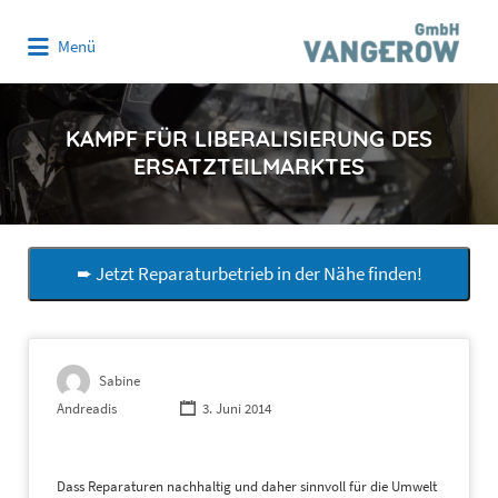
Suchen
Menü
nach:
KAMPF FÜR LIBERALISIERUNG DES
ERSATZTEILMARKTES
➨ Jetzt Reparaturbetrieb in der Nähe finden!
Sabine
Andreadis
3. Juni 2014
Dass Reparaturen nachhaltig und daher sinnvoll für die Umwelt