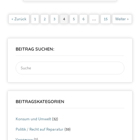
« Zurück
1
2
3
4
5
6
…
15
Weiter »
BEITRAG SUCHEN:
Suchen
nach:
BEITRAGSKATEGORIEN
Konsum und Umwelt
(32)
Politik / Recht auf Reparatur
(59)
Vangerow
(1)