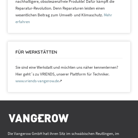
nachhaltigere, obsoleszenzfreie Produkte! Dafür kämpft die
Reparatur-Revolution. Denn Reparaturen leisten einen
wesentlichen Beitrag zum Umwelt- und Klimaschutz.
Mehr
erfahren
FÜR WERKSTÄTTEN
Sie sind eine Werkstatt und möchten uns näher kennenlernen?
Hier geht´s zu VRIENDS, unserer Plattform für Techniker.
www.vriends-vangerow.de
↗
Die Vangerow GmbH hat ihren Sitz im schwäbischen Reutlingen, im