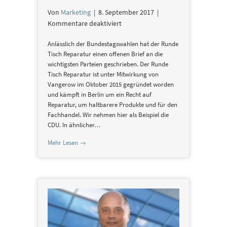
Von
Marketing
|
8. September 2017
|
für
Kommentare deaktiviert
Offener
Anlässlich der Bundestagswahlen hat der Runde
Brief
Tisch Reparatur einen offenen Brief an die
an
wichtigsten Parteien geschrieben. Der Runde
die
Tisch Reparatur ist unter Mitwirkung von
Parteien
Vangerow im Oktober 2015 gegründet worden
und kämpft in Berlin um ein Recht auf
Reparatur, um haltbarere Produkte und für den
Fachhandel. Wir nehmen hier als Beispiel die
CDU. In ähnlicher…
Mehr Lesen →