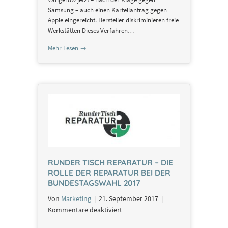
Samsung – auch einen Kartellantrag gegen
Apple eingereicht. Hersteller diskriminieren freie
Werkstätten Dieses Verfahren…
Mehr Lesen →
RUNDER TISCH REPARATUR – DIE
ROLLE DER REPARATUR BEI DER
BUNDESTAGSWAHL 2017
Von
Marketing
|
21. September 2017
|
für
Kommentare deaktiviert
Runder