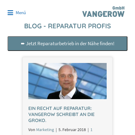
Suchen
Menü
nach:
BLOG - REPARATUR PROFIS
➨ Jetzt Reparaturbetrieb in der Nähe finden!
EIN RECHT AUF REPARATUR:
VANGEROW SCHREIBT AN DIE
GROKO.
Von
Marketing
|
5. Februar 2018
|
1