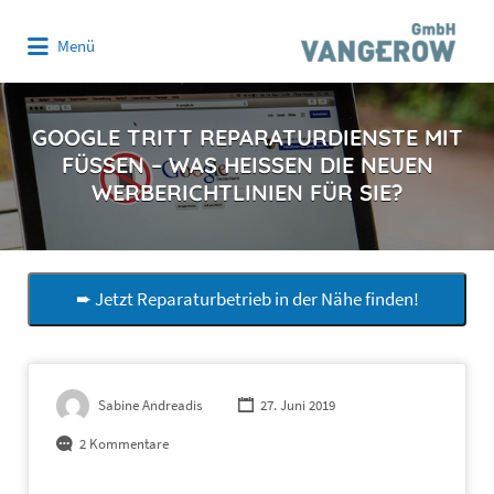
Suchen
Menü
nach:
GOOGLE TRITT REPARATURDIENSTE MIT
FÜSSEN – WAS HEISSEN DIE NEUEN WE
RBERICHTLINIEN FÜR SIE?
➨ Jetzt Reparaturbetrieb in der Nähe finden!
Sabine Andreadis
27. Juni 2019
2 Kommentare