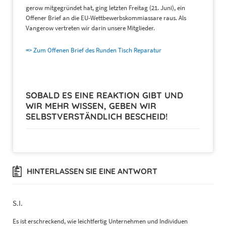
gerow mitgegründet hat, ging letzten Freitag (21. Juni), ein
Offener Brief an die EU-Wettbewerbskommiassare raus. Als
Vangerow vertreten wir darin unsere Mitglieder.
=> Zum Offenen Brief des Runden Tisch Reparatur
SOBALD ES EINE REAKTION GIBT UND
WIR MEHR WISSEN, GEBEN WIR
SELBSTVERSTÄNDLICH BESCHEID!
HINTERLASSEN SIE EINE ANTWORT
S.I.
Es ist erschreckend, wie leichtfertig Unternehmen und Individuen