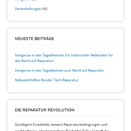
Veranstaltungen
(41)
NEUESTE BEITRÄGE
Vangerow in den Tagesthemen: Ein historischer Meilenstein für
das Recht auf Reparatur!
Vangerow in den Tagesthemen zum Recht auf Reparatur
Netzwerktreffen Runder Tisch Reparatur
DIE REPARATUR REVOLUTION
Günstigere Ersatzteile, bessere Reparaturbedingungen und
nachhaltigere, obsoleszenzfreie Produkte! Dafür kämpft die