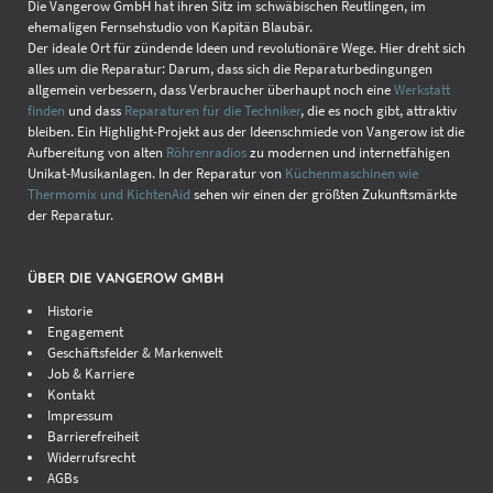
Die Vangerow GmbH hat ihren Sitz im schwäbischen Reutlingen, im
ehemaligen Fernsehstudio von Kapitän Blaubär.
Der ideale Ort für zündende Ideen und revolutionäre Wege. Hier dreht sich
alles um die Reparatur: Darum, dass sich die Reparaturbedingungen
allgemein verbessern, dass Verbraucher überhaupt noch eine
Werkstatt
finden
und dass
Reparaturen für die Techniker
, die es noch gibt, attraktiv
bleiben. Ein Highlight-Projekt aus der Ideenschmiede von Vangerow ist die
Aufbereitung von alten
Röhrenradios
zu modernen und internetfähigen
Unikat-Musikanlagen. In der Reparatur von
Küchenmaschinen wie
Thermomix und KichtenAid
sehen wir einen der größten Zukunftsmärkte
der Reparatur.
ÜBER DIE VANGEROW GMBH
Historie
Engagement
Geschäftsfelder & Markenwelt
Job & Karriere
Kontakt
Impressum
Barrierefreiheit
Widerrufsrecht
AGBs