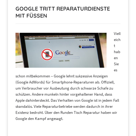
GOOGLE TRITT REPARATURDIENSTE
MIT FÜSSEN
Viell
eich
t
hab
en
Sie
es
schon mitbekommen – Google lehnt sukzessive Anzeigen
(Google AdWords) für Smartphone-Reparaturen ab. Offiziell,
um Verbraucher vor Ausbeutung durch schwarze Schafe zu
schützen. Andere munkeln hinter vorgehaltener Hand, dass
Apple dahintersteckt. Das Verhalten von Google ist in jedem Fall
skandalös. Viele Reparaturbetriebe werden dadurch in ihrer
Existenz bedroht. Über den Runden Tisch Reparatur haben wir
Google den Kampf angesagt.