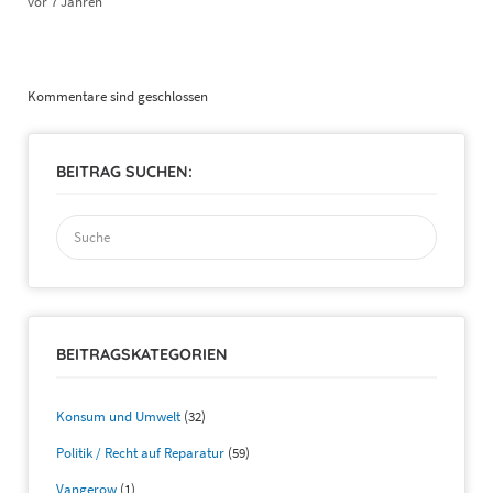
vor 7 Jahren
Kommentare sind geschlossen
BEITRAG SUCHEN:
Suchen
nach:
BEITRAGSKATEGORIEN
Konsum und Umwelt
(32)
Politik / Recht auf Reparatur
(59)
Vangerow
(1)