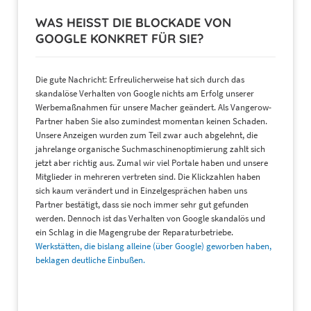
WAS HEISST DIE BLOCKADE VON G
OOGLE KONKRET FÜR SIE?
Die gute Nachricht: Erfreulicherweise hat sich durch das
skandalöse Verhalten von Google nichts am Erfolg unserer
Werbemaßnahmen für unsere Macher geändert. Als Vangerow-
Partner haben Sie also zumindest momentan keinen Schaden.
Unsere Anzeigen wurden zum Teil zwar auch abgelehnt, die
jahrelange organische Suchmaschinenoptimierung zahlt sich
jetzt aber richtig aus. Zumal wir viel Portale haben und unsere
Mitglieder in mehreren vertreten sind. Die Klickzahlen haben
sich kaum verändert und in Einzelgesprächen haben uns
Partner bestätigt, dass sie noch immer sehr gut gefunden
werden. Dennoch ist das Verhalten von Google skandalös und
ein Schlag in die Magengrube der Reparaturbetriebe.
Werkstätten, die bislang alleine (über Google) geworben haben,
beklagen deutliche Einbußen.