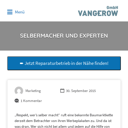
Suchen
Menü
nach:
SELBERMACHER UND EXPERTEN
➨ Jetzt Reparaturbetrieb in der Nähe finden!
Marketing
30. September 2015
1 Kommentar
„Respekt, wer’s selber macht“ ruft eine bekannte Baumarktkette
derzeit dem Betrachter von ihren Werbeplakaten zu. Und da ist
was dran. Wer sich nicht bei allem und jedem auf die Hilfe von