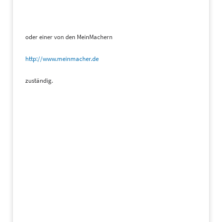
oder einer von den MeinMachern
http://www.meinmacher.de
zuständig.