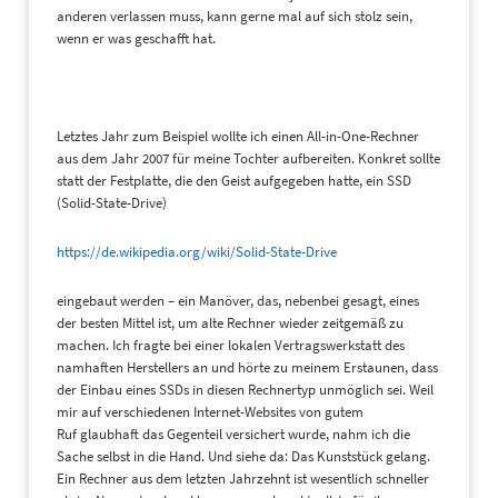
anderen verlassen muss, kann gerne mal auf sich stolz sein,
wenn er was geschafft hat.
Letztes Jahr zum Beispiel wollte ich einen All-in-One-Rechner
aus dem Jahr 2007 für meine Tochter aufbereiten. Konkret sollte
statt der Festplatte, die den Geist aufgegeben hatte, ein SSD
(Solid-State-Drive)
https://de.wikipedia.org/wiki/Solid-State-Drive
eingebaut werden – ein Manöver, das, nebenbei gesagt, eines
der besten Mittel ist, um alte Rechner wieder zeitgemäß zu
machen. Ich fragte bei einer lokalen Vertragswerkstatt des
namhaften Herstellers an und hörte zu meinem Erstaunen, dass
der Einbau eines SSDs in diesen Rechnertyp unmöglich sei. Weil
mir auf verschiedenen Internet-Websites von gutem
Ruf glaubhaft das Gegenteil versichert wurde, nahm ich die
Sache selbst in die Hand. Und siehe da: Das Kunststück gelang.
Ein Rechner aus dem letzten Jahrzehnt ist wesentlich schneller